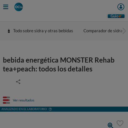
Guio
Todo sobre sidra y otras bebidas
Comparador de sidras
bebida energética MONSTER Rehab
tea+peach: todos los detalles
Ver resultados
ANALIZADO EN EL LABORATORIO