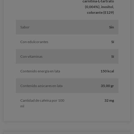
carnitina-L-tartrato
(0,004%), inositol,
colorante (E129)
Sabor
Sin
Con edulcorantes
Sí
Con vitaminas
Sí
Contenido energía en lata
150 kcal
Contenido azúcares en lata
35,00 gr
Cantidad de cafeína por 100
32 mg
ml