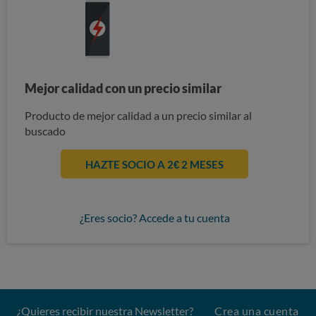
Mejor calidad con un precio similar
Producto de mejor calidad a un precio similar al
buscado
HAZTE SOCIO A 2€ 2 MESES
¿Eres socio? Accede a tu cuenta
¿Quieres recibir nuestra Newsletter?
Crea una cuenta