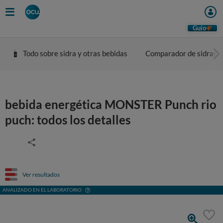
Guio
Todo sobre sidra y otras bebidas
Comparador de sidras
bebida energética MONSTER Punch rio
puch: todos los detalles
Ver resultados
ANALIZADO EN EL LABORATORIO