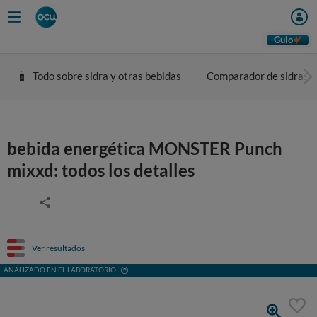
Guio
Todo sobre sidra y otras bebidas
Comparador de sidras
bebida energética MONSTER Punch
mixxd: todos los detalles
Ver resultados
ANALIZADO EN EL LABORATORIO