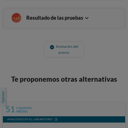
Resultado de las pruebas
Evolución del
precio
Te proponemos otras alternativas
51
CALIDAD
MEDIA
ANALIZADO EN EL LABORATORIO