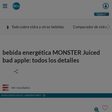
Guio
Todo sobre sidra y otras bebidas
Comparador de sidras
bebida energética MONSTER Juiced
bad apple: todos los detalles
Ver resultados
ANALIZADO EN EL LABORATORIO