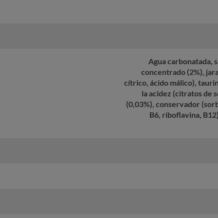
Agua carbonatada, s
concentrado (2%), jara
cítrico, ácido málico), taur
la acidez (citratos de 
(0,03%), conservador (sorb
B6, riboflavina, B12