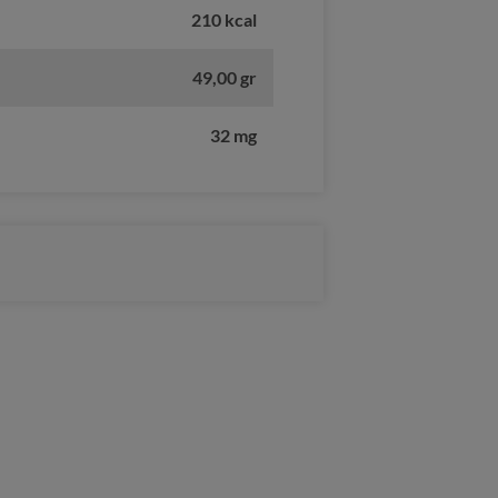
210 kcal
49,00 gr
32 mg