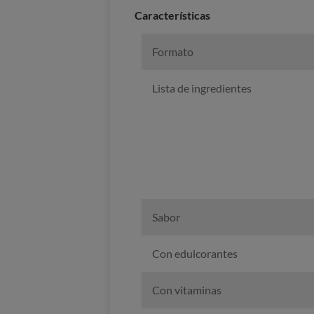
Caracterí­sticas
Formato
Lista de ingredientes
Sabor
Con edulcorantes
Con vitaminas