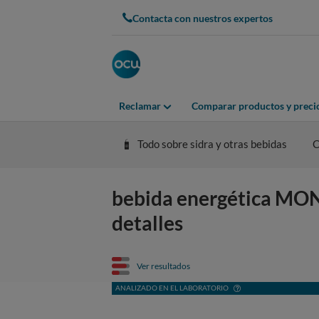
Contacta con nuestros expertos
Reclamar
Comparar productos y preci
Todo sobre sidra y otras bebidas
C
bebida energética MONS
detalles
Ver resultados
ANALIZADO EN EL LABORATORIO