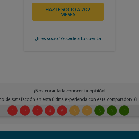
HAZTE SOCIO A 2€ 2
MESES
¿Eres socio? Accede a tu cuenta