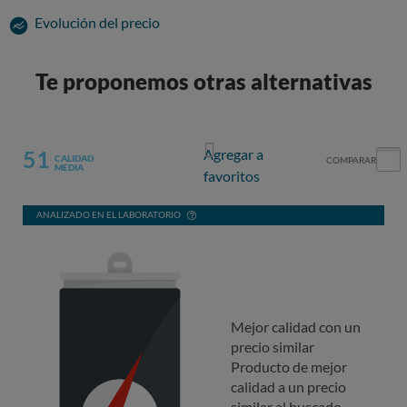
Evolución del precio
Te proponemos otras alternativas
51
Agregar a
CALIDAD
COMPARAR
MEDIA
favoritos
ANALIZADO EN EL LABORATORIO
Mejor calidad con un
precio similar
Producto de mejor
calidad a un precio
similar al buscado