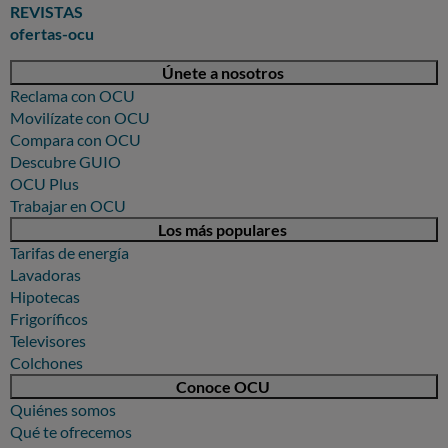
REVISTAS
ofertas-ocu
Únete a nosotros
Reclama con OCU
Movilízate con OCU
Compara con OCU
Descubre GUIO
OCU Plus
Trabajar en OCU
Los más populares
Tarifas de energía
Lavadoras
Hipotecas
Frigoríficos
Televisores
Colchones
Conoce OCU
Quiénes somos
Qué te ofrecemos