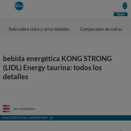
Guio
Todo sobre sidra y otras bebidas
Comparador de sidras
bebida energética KONG STRONG
(LIDL) Energy taurina: todos los
detalles
Ver resultados
ANALIZADO EN EL LABORATORIO