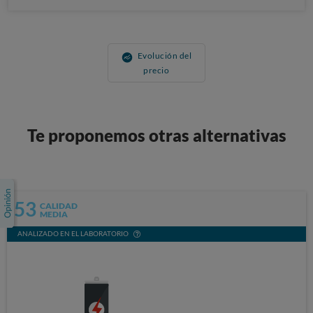
Evolución del
precio
Te proponemos otras alternativas
53
CALIDAD
MEDIA
ANALIZADO EN EL LABORATORIO