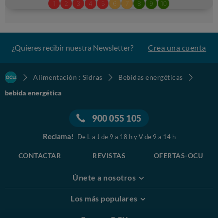
¿Quieres recibir nuestra Newsletter?
Crea una cuenta
Alimentación : Sidras
Bebidas energéticas
bebida energética
900 055 105
Reclama!
De L a J de 9 a 18 h y V de 9 a 14 h
CONTACTAR
REVISTAS
OFERTAS-OCU
Únete a nosotros
Los más populares