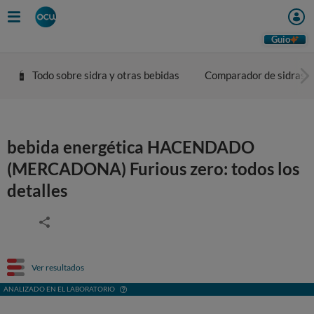
Guio
Todo sobre sidra y otras bebidas
Comparador de sidras
bebida energética HACENDADO
(MERCADONA) Furious zero: todos los
detalles
Ver resultados
ANALIZADO EN EL LABORATORIO