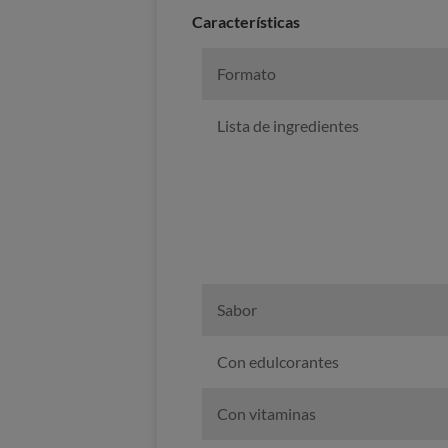
Caracterí­sticas
Formato
Lista de ingredientes
Sabor
Con edulcorantes
Con vitaminas