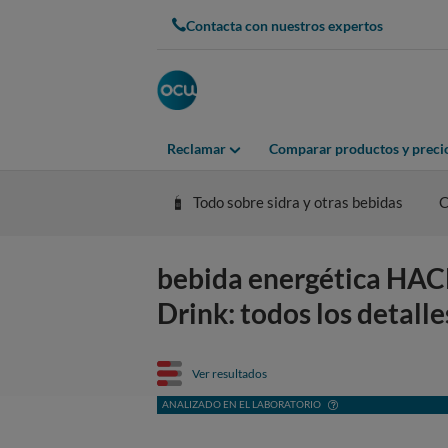
Contacta con nuestros expertos
Reclamar
Comparar productos y preci
Todo sobre sidra y otras bebidas
C
bebida energética H
Drink: todos los detalle
Ver resultados
ANALIZADO EN EL LABORATORIO