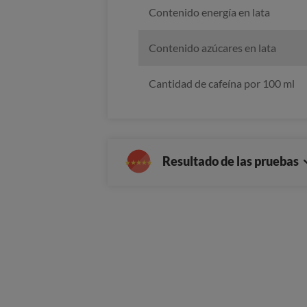
Contenido energía en lata
Contenido azúcares en lata
Cantidad de cafeína por 100 ml
Resultado de las pruebas