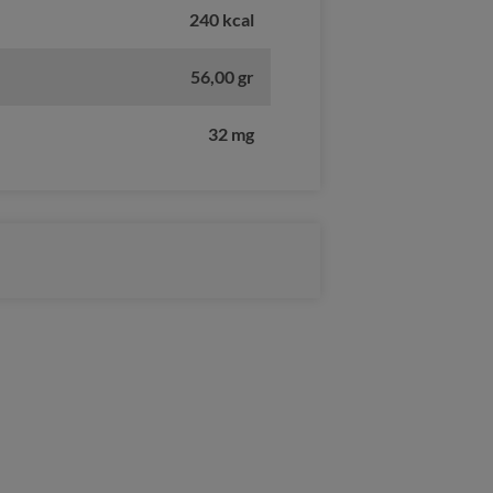
240 kcal
56,00 gr
32 mg