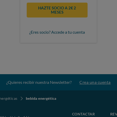
HAZTE SOCIO A 2€ 2
MESES
¿Eres socio? Accede a tu cuenta
¿Quieres recibir nuestra Newsletter?
Crea una cuenta
nergéticas
bebida energética
CONTACTAR
REV