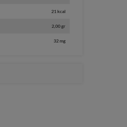
21 kcal
2,00 gr
32 mg