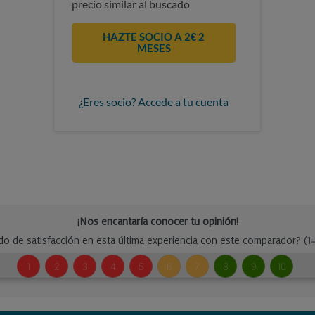
precio similar al buscado
HAZTE SOCIO A 2€ 2
MESES
¿Eres socio? Accede a tu cuenta