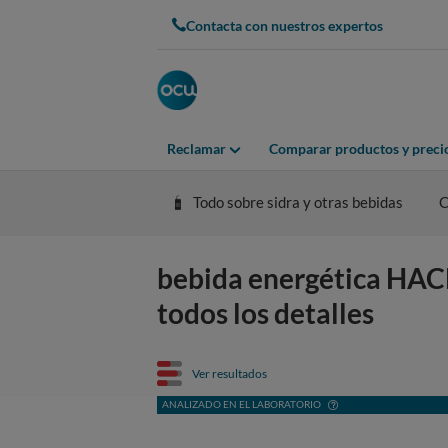
Contacta con nuestros expertos
Reclamar
Comparar productos y preci
Todo sobre sidra y otras bebidas
C
bebida energética HA
todos los detalles
Ver resultados
ANALIZADO EN EL LABORATORIO