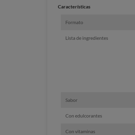
Caracterí­sticas
Formato
Lista de ingredientes
Sabor
Con edulcorantes
Con vitaminas