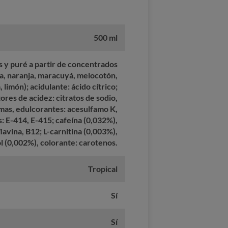
500 ml
 y puré a partir de concentrados
a, naranja, maracuyá, melocotón,
 limón); acidulante: ácido cítrico;
ores de acidez: citratos de sodio,
omas, edulcorantes: acesulfamo K,
s: E-414, E-415; cafeína (0,032%),
flavina, B12; L-carnitina (0,003%),
ol (0,002%), colorante: carotenos.
Tropical
Sí
Sí