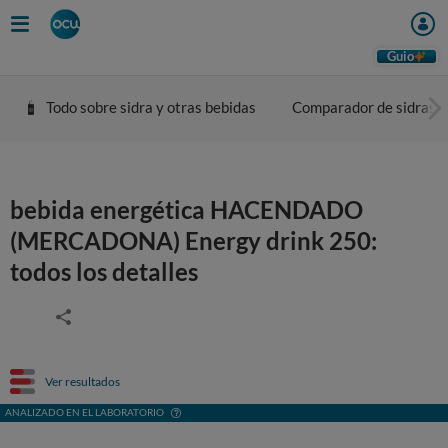
Guio
Todo sobre sidra y otras bebidas
Comparador de sidras
bebida energética HACENDADO
(MERCADONA) Energy drink 250:
todos los detalles
Ver resultados
ANALIZADO EN EL LABORATORIO