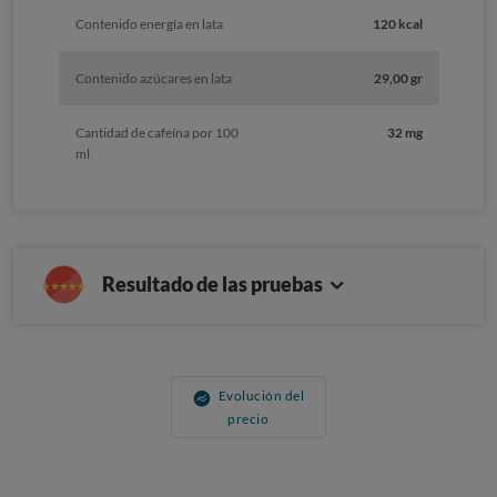
Contenido energía en lata
120 kcal
Contenido azúcares en lata
29,00 gr
Cantidad de cafeína por 100
32 mg
ml
Resultado de las pruebas
Evolución del
precio