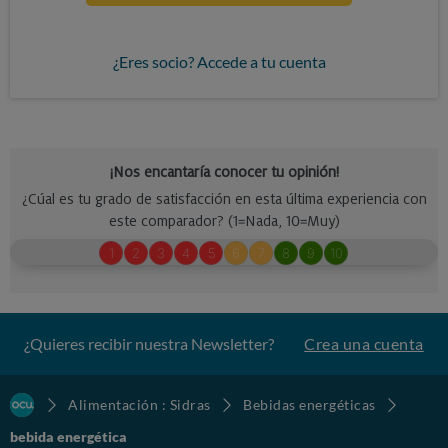
¿Eres socio? Accede a tu cuenta
¿Quieres recibir nuestra Newsletter?
Crea una cuenta
Alimentación : Sidras
Bebidas energéticas
bebida energética