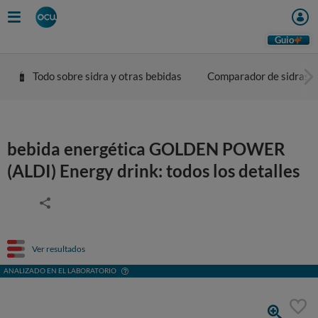
Guio
Todo sobre sidra y otras bebidas
Comparador de sidras
bebida energética GOLDEN POWER
(ALDI) Energy drink: todos los detalles
Ver resultados
ANALIZADO EN EL LABORATORIO