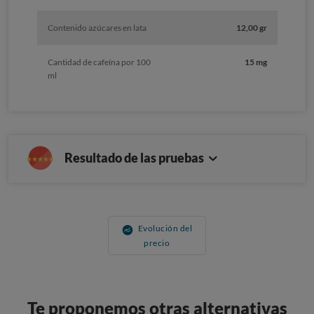
Contenido azúcares en lata
12,00 gr
Cantidad de cafeína por 100
15 mg
ml
Resultado de las pruebas
Evolución del
precio
Te proponemos otras alternativas