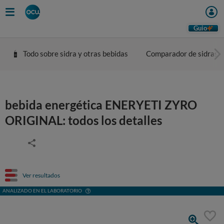
Guio
Todo sobre sidra y otras bebidas
Comparador de sidras
bebida energética ENERYETI ZYRO
ORIGINAL: todos los detalles
Ver resultados
ANALIZADO EN EL LABORATORIO