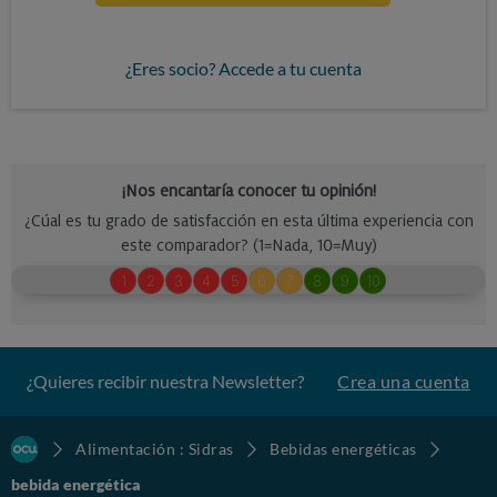
¿Eres socio? Accede a tu cuenta
¿Quieres recibir nuestra Newsletter?
Crea una cuenta
Alimentación : Sidras
Bebidas energéticas
bebida energética