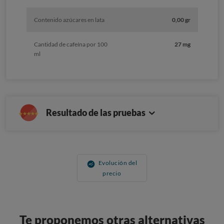
Contenido azúcares en lata
0,00 gr
Cantidad de cafeína por 100
27 mg
ml
Resultado de las pruebas
Evolución del
precio
Te proponemos otras alternativas