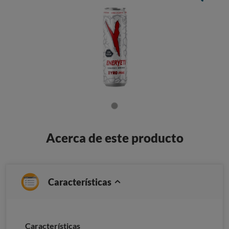
Acerca de este producto
Características
Caracterí­sticas