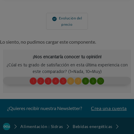
Evolución del
precio
Lo siento, no pudimos cargar este componente.
¿Quieres recibir nuestra Newsletter?
Crea una cuenta
Alimentación : Sidras
Bebidas energéticas