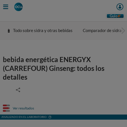
Guio
Todo sobre sidra y otras bebidas
Comparador de sidras
bebida energética ENERGYX
(CARREFOUR) Ginseng: todos los
detalles
Ver resultados
ANALIZADO EN EL LABORATORIO