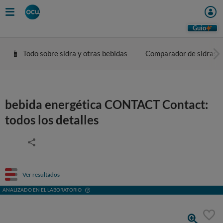
Guio
Todo sobre sidra y otras bebidas
Comparador de sidras
bebida energética CONTACT Contact:
todos los detalles
Ver resultados
ANALIZADO EN EL LABORATORIO