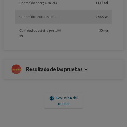
Contenido energía en lata
114 kcal
Contenido azúcares en lata
26,00 gr
Cantidad de cafeína por 100
30 mg
ml
Resultado de las pruebas
Evolución del
precio