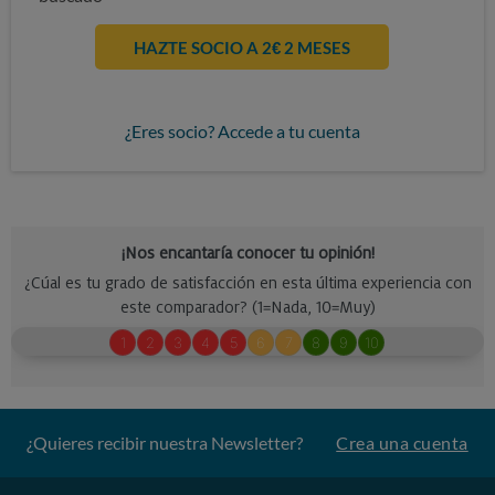
HAZTE SOCIO A 2€ 2 MESES
¿Eres socio? Accede a tu cuenta
¿Quieres recibir nuestra Newsletter?
Crea una cuenta