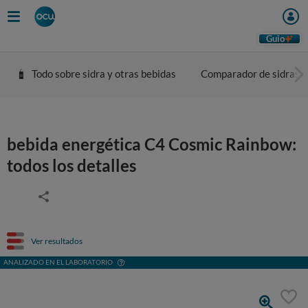
Guio
Todo sobre sidra y otras bebidas
Comparador de sidras
bebida energética C4 Cosmic Rainbow:
todos los detalles
Ver resultados
ANALIZADO EN EL LABORATORIO