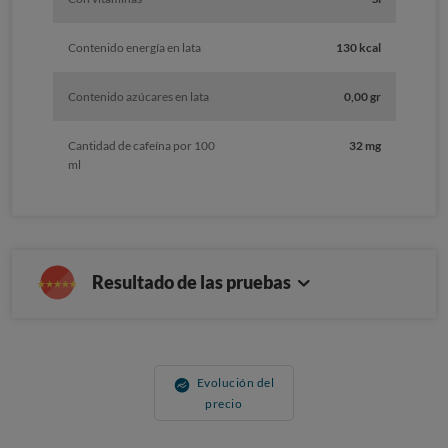
Contenido energía en lata
130 kcal
Contenido azúcares en lata
0,00 gr
Cantidad de cafeína por 100
32 mg
ml
Resultado de las pruebas
Evolución del
precio