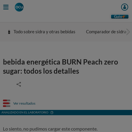
Guio
Todo sobre sidra y otras bebidas
Comparador de sidras
bebida energética BURN Peach zero
sugar: todos los detalles
Ver resultados
ANALIZADO EN EL LABORATORIO
Lo siento, no pudimos cargar este componente.