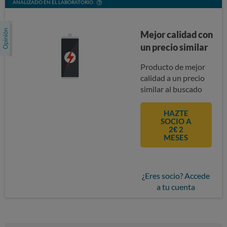
ANALIZADO EN EL LABORATORIO
Mejor calidad con
un precio similar
Producto de mejor
calidad a un precio
similar al buscado
HAZTE
SOCIO A
2€ 2
MESES
¿Eres socio? Accede
a tu cuenta