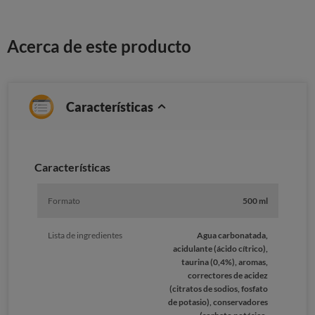
Acerca de este producto
Características
Caracterí­sticas
Formato
500 ml
Lista de ingredientes
Agua carbonatada,
acidulante (ácido cítrico),
taurina (0,4%), aromas,
correctores de acidez
(citratos de sodios, fosfato
de potasio), conservadores