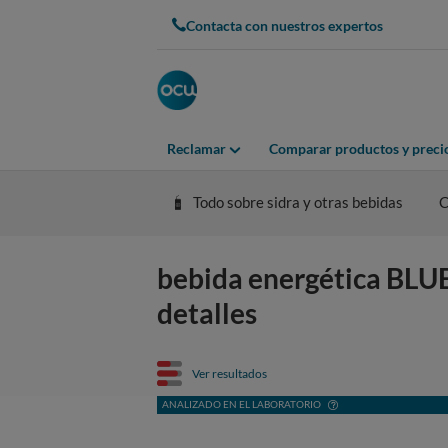
Contacta con nuestros expertos
Reclamar
Comparar productos y preci
Todo sobre sidra y otras bebidas
C
bebida energética BL
detalles
Ver resultados
ANALIZADO EN EL LABORATORIO