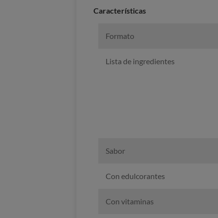
Caracterí­sticas
Formato
Lista de ingredientes
Sabor
Con edulcorantes
Con vitaminas