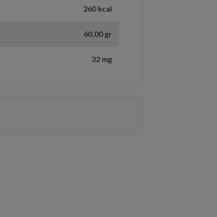
260 kcal
60,00 gr
32 mg