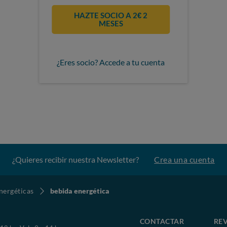
HAZTE SOCIO A 2€ 2
MESES
¿Eres socio? Accede a tu cuenta
¿Quieres recibir nuestra Newsletter?
Crea una cuenta
nergéticas
bebida energética
CONTACTAR
REV