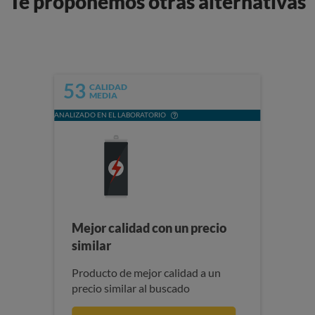
Te proponemos otras alternativas
53
CALIDAD
MEDIA
ANALIZADO EN EL LABORATORIO
Mejor calidad con un precio
similar
Producto de mejor calidad a un
precio similar al buscado