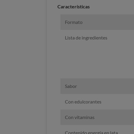
Caracterí­sticas
Formato
Lista de ingredientes
Sabor
Con edulcorantes
Con vitaminas
Contenido energía en lata