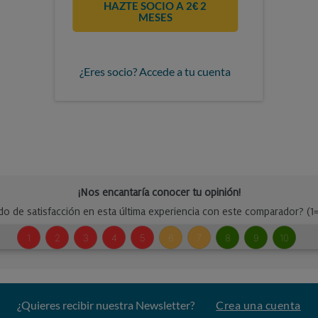
HAZTE SOCIO A 2€ 2
MESES
¿Eres socio? Accede a tu cuenta
¿Quieres recibir nuestra Newsletter?
Crea una cuenta