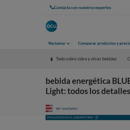
Contacta con nuestros expertos
Reclamar
Comparar productos y preci
Todo sobre sidra y otras bebidas
C
bebida energética BLU
Light: todos los detalle
Ver resultados
ANALIZADO EN EL LABORATORIO