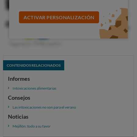
ACTIVAR PERSONALIZACIÓN
CONTENIDOS RELACIONADOS
Informes
Intoxicaciones alimentarias
Consejos
Las intoxicaciones no son para el verano
Noticias
Mejillón: todo a su favor