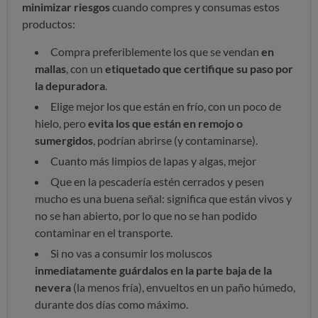
minimizar riesgos
cuando compres y consumas estos
productos:
Compra preferiblemente los que se vendan
en
mallas
, con un
etiquetado que certifique su paso por
la depuradora
.
Elige mejor los que están en frío, con un poco de
hielo, pero
evita los que están en remojo o
sumergidos
, podrían abrirse (y contaminarse).
Cuanto más limpios de lapas y algas, mejor
Que en la pescadería estén cerrados y pesen
mucho es una buena señal: significa que están vivos y
no se han abierto, por lo que no se han podido
contaminar en el transporte.
Si no vas a consumir los moluscos
inmediatamente guárdalos en la parte baja de la
nevera
(la menos fría), envueltos en un paño húmedo,
durante dos días como máximo.