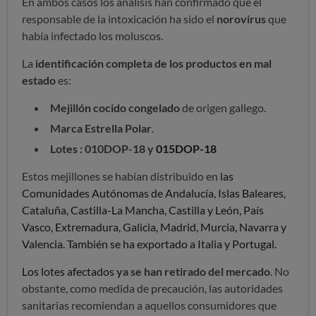
En ambos casos los análisis han confirmado que el
responsable de la intoxicación ha sido el
norovirus
que
había infectado los moluscos.
La
identificación completa de los productos en mal
estado
es:
Mejillón cocido congelado
de origen gallego.
Marca
Estrella Polar
.
Lotes : 010DOP-18 y
015DOP-18
Estos mejillones se habían distribuido en
las
Comunidades Autónomas de Andalucía, Islas Baleares,
Cataluña, Castilla-La Mancha, Castilla y León, País
Vasco, Extremadura, Galicia, Madrid, Murcia, Navarra y
Valencia. También se ha exportado a Italia y Portugal.
Los lotes afectados
ya se han retirado del mercado
. No
obstante, como medida de precaución, las autoridades
sanitarias recomiendan a aquellos consumidores que