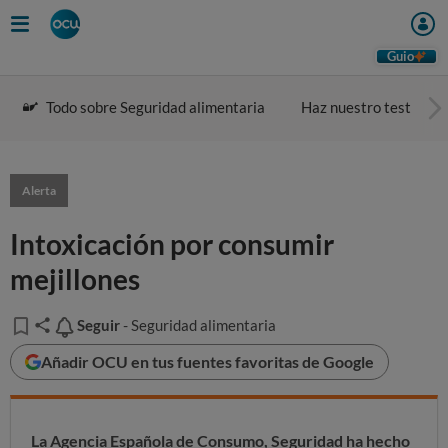
Guio
Todo sobre Seguridad alimentaria
Haz nuestro test
Alerta
Intoxicación por consumir
mejillones
Seguir
Seguir
- Seguridad alimentaria
Añadir OCU en tus fuentes favoritas de Google
La Agencia Española de Consumo, Seguridad ha hecho