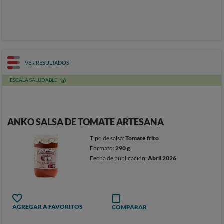
VER RESULTADOS
ESCALA SALUDABLE
ANKO SALSA DE TOMATE ARTESANA
Tipo de salsa:
Tomate frito
Formato:
290 g
Fecha de publicación:
Abril 2026
AGREGAR A FAVORITOS
COMPARAR