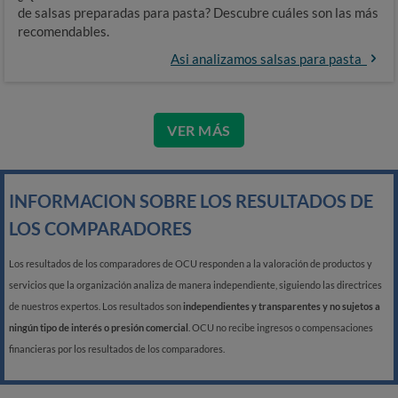
de salsas preparadas para pasta? Descubre cuáles son las más
recomendables.
Asi analizamos salsas para pasta
VER MÁS
INFORMACION SOBRE LOS RESULTADOS DE
LOS COMPARADORES
Los resultados de los comparadores de OCU responden a la valoración de productos y
servicios que la organización analiza de manera independiente, siguiendo las directrices
de nuestros expertos. Los resultados son
independientes y transparentes y no sujetos a
ningún tipo de interés o presión comercial
. OCU no recibe ingresos o compensaciones
financieras por los resultados de los comparadores.