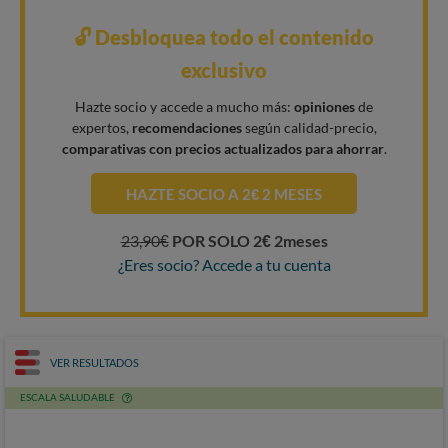
🔓 Desbloquea todo el contenido
exclusivo
Hazte socio y accede a mucho más:
opiniones
de
expertos,
recomendaciones
según calidad-precio,
comparativas con precios actualizados para ahorrar
.
HAZTE SOCIO A 2€ 2 MESES
23,90€
POR SOLO 2€ 2meses
¿Eres socio? Accede a tu cuenta
VER RESULTADOS
ESCALA SALUDABLE