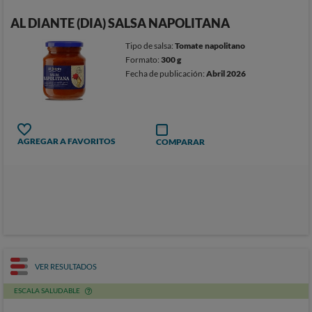
AL DIANTE (DIA) SALSA NAPOLITANA
Tipo de salsa:
Tomate napolitano
Formato:
300 g
Fecha de publicación:
Abril 2026
AGREGAR A FAVORITOS
COMPARAR
VER RESULTADOS
ESCALA SALUDABLE