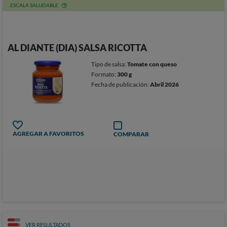
ESCALA SALUDABLE
AL DIANTE (DIA) SALSA RICOTTA
Tipo de salsa:
Tomate con queso
Formato:
300 g
Fecha de publicación:
Abril 2026
AGREGAR A FAVORITOS
COMPARAR
VER RESULTADOS