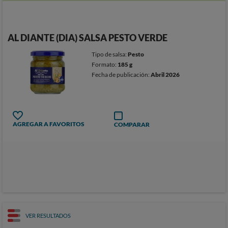
AL DIANTE (DIA) SALSA PESTO VERDE
Tipo de salsa:
Pesto
Formato:
185 g
Fecha de publicación:
Abril 2026
AGREGAR A FAVORITOS
COMPARAR
VER RESULTADOS