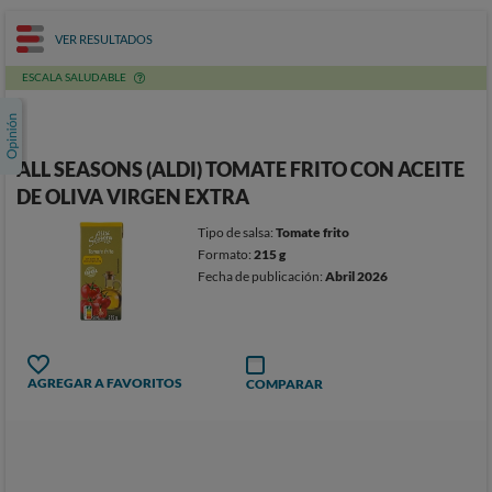
VER RESULTADOS
ESCALA SALUDABLE
ALL SEASONS (ALDI) TOMATE FRITO CON ACEITE
DE OLIVA VIRGEN EXTRA
Tipo de salsa:
Tomate frito
Formato:
215 g
Fecha de publicación:
Abril 2026
AGREGAR A FAVORITOS
COMPARAR