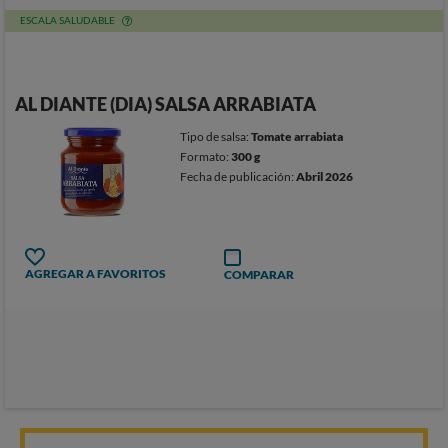
ESCALA SALUDABLE
AL DIANTE (DIA) SALSA ARRABIATA
Tipo de salsa:
Tomate arrabiata
Formato:
300 g
Fecha de publicación:
Abril 2026
AGREGAR A FAVORITOS
COMPARAR