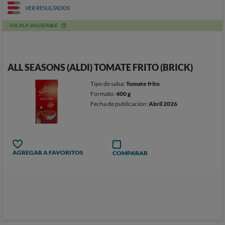
VER RESULTADOS
ESCALA SALUDABLE
ALL SEASONS (ALDI) TOMATE FRITO (BRICK)
Tipo de salsa:
Tomate frito
Formato:
400 g
Fecha de publicación:
Abril 2026
AGREGAR A FAVORITOS
COMPARAR