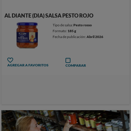
AL DIANTE (DIA) SALSA PESTO ROJO
Tipo de salsa:
Pesto rosso
Formato:
185 g
Fecha de publicación:
Abril 2026
AGREGAR A FAVORITOS
COMPARAR