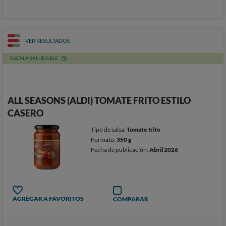
VER RESULTADOS
ESCALA SALUDABLE
ALL SEASONS (ALDI) TOMATE FRITO ESTILO
CASERO
Tipo de salsa:
Tomate frito
Formato:
350 g
Fecha de publicación:
Abril 2026
AGREGAR A FAVORITOS
COMPARAR