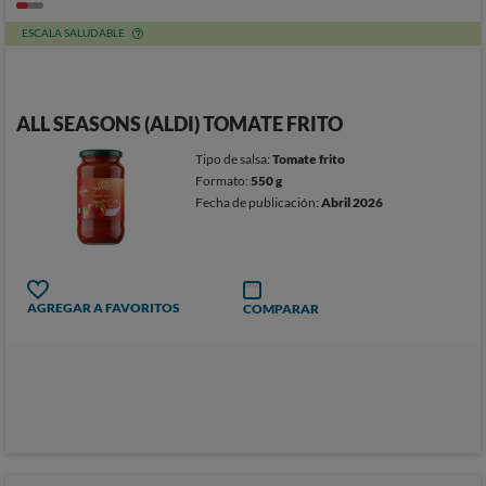
ESCALA SALUDABLE
ALL SEASONS (ALDI) TOMATE FRITO
Tipo de salsa:
Tomate frito
Formato:
550 g
Fecha de publicación:
Abril 2026
AGREGAR A FAVORITOS
COMPARAR