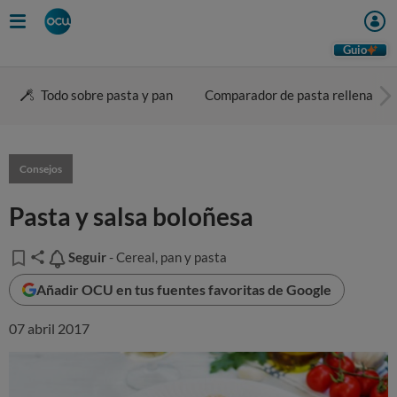
Guio
Todo sobre pasta y pan
Comparador de pasta rellena
Consejos
Pasta y salsa boloñesa
Seguir
Seguir
- Cereal, pan y pasta
Añadir OCU en tus fuentes favoritas de Google
07 abril 2017