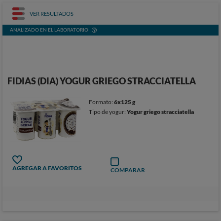
VER RESULTADOS
ANALIZADO EN EL LABORATORIO
FIDIAS (DIA) YOGUR GRIEGO STRACCIATELLA
Formato:
6x125 g
Tipo de yogur:
Yogur griego stracciatella
AGREGAR A FAVORITOS
COMPARAR