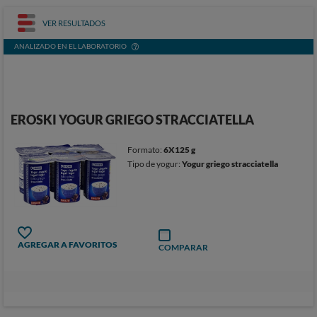
VER RESULTADOS
ANALIZADO EN EL LABORATORIO
EROSKI YOGUR GRIEGO STRACCIATELLA
Formato:
6X125 g
Tipo de yogur:
Yogur griego stracciatella
AGREGAR A FAVORITOS
COMPARAR