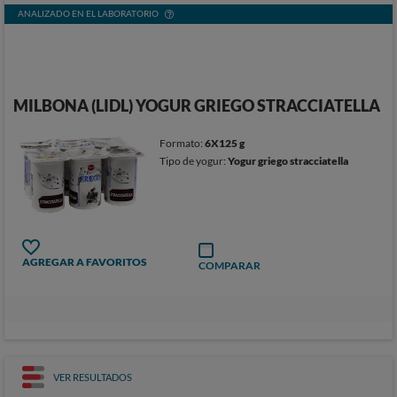
ANALIZADO EN EL LABORATORIO
MILBONA (LIDL) YOGUR GRIEGO STRACCIATELLA
Formato:
6X125 g
Tipo de yogur:
Yogur griego stracciatella
AGREGAR A FAVORITOS
COMPARAR
VER RESULTADOS