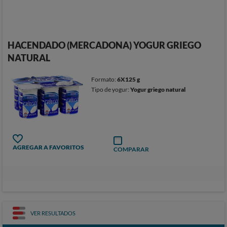
HACENDADO (MERCADONA) YOGUR GRIEGO
NATURAL
Formato:
6X125 g
Tipo de yogur:
Yogur griego natural
AGREGAR A FAVORITOS
COMPARAR
VER RESULTADOS