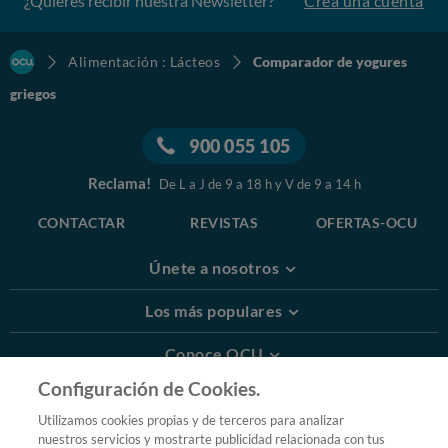
¿Quieres recibir nuestra Newsletter?
Crea una cuenta
Alimentación : Lácteos
Comparador de yogures
griegos
900 055 105
Reclama!
De L a J de 9 a 18 h y V de 9 a 14 h
CONTACTAR
REVISTAS
OFERTAS-OCU
Únete a nosotros
Los más populares
Conoce OCU
Configuración de Cookies.
Más Información
Utilizamos cookies propias y de terceros para analizar
nuestros servicios y mostrarte publicidad relacionada con tus
© 2026 OCU