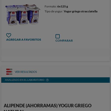
Formato:
6x125 g
Tipo de yogur:
Yogur griego stracciatella
AGREGAR A FAVORITOS
COMPARAR
VER RESULTADOS
ANALIZADO EN EL LABORATORIO
ALIPENDE (AHORRAMAS) YOGUR GRIEGO