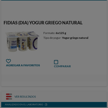
FIDIAS (DIA) YOGUR GRIEGO NATURAL
Formato:
6x125 g
Tipo de yogur:
Yogur griego natural
AGREGAR A FAVORITOS
COMPARAR
VER RESULTADOS
ANALIZADO EN EL LABORATORIO