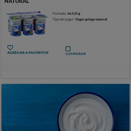
NATURAL
Formato:
6x125 g
Tipo de yogur:
Yogur griego natural
AGREGAR A FAVORITOS
COMPARAR