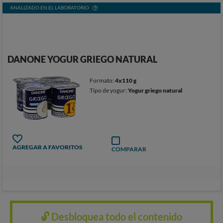
ANALIZADO EN EL LABORATORIO
DANONE YOGUR GRIEGO NATURAL
Formato:
4x110 g
Tipo de yogur:
Yogur griego natural
AGREGAR A FAVORITOS
COMPARAR
🔓 Desbloquea todo el contenido