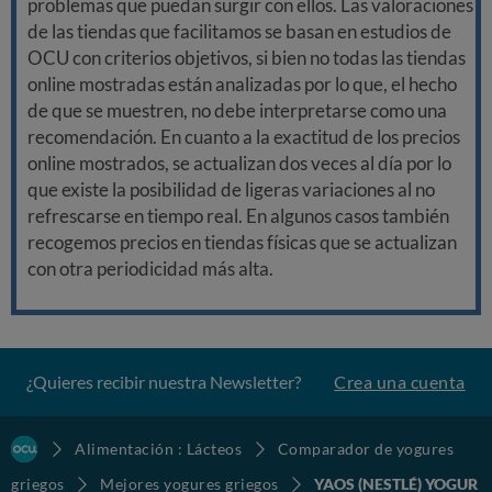
problemas que puedan surgir con ellos. Las valoraciones
de las tiendas que facilitamos se basan en estudios de
OCU con criterios objetivos, si bien no todas las tiendas
online mostradas están analizadas por lo que, el hecho
de que se muestren, no debe interpretarse como una
recomendación. En cuanto a la exactitud de los precios
online mostrados, se actualizan dos veces al día por lo
que existe la posibilidad de ligeras variaciones al no
refrescarse en tiempo real. En algunos casos también
recogemos precios en tiendas físicas que se actualizan
con otra periodicidad más alta.
¿Quieres recibir nuestra Newsletter?
Crea una cuenta
Alimentación : Lácteos
Comparador de yogures
griegos
Mejores yogures griegos
YAOS (NESTLÉ) YOGUR