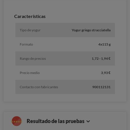
Características
Tipo de yogur
Yogur griego stracciatella
Formato
4x115 g
Rango de precios
1,72 - 1,94 €
Precio medio
3,93 €
Contacto con fabricantes
900112131
Resultado de las pruebas