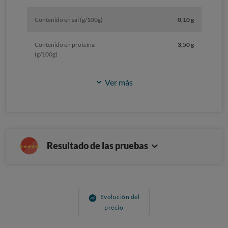
Contenido en sal (g/100g)
0,10 g
Contenido en proteína
3,50 g
(g/100g)
Ver más
Resultado de las pruebas
Evolución del
precio