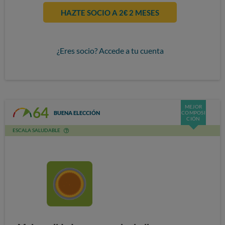
HAZTE SOCIO A 2€ 2 MESES
¿Eres socio? Accede a tu cuenta
MEJOR
64
BUENA ELECCIÓN
COMPOSI
CIÓN
ESCALA SALUDABLE