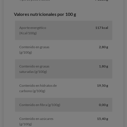
Valores nutricionales por 100 g
Aporte energético
117 kcal
(Kcal/100g)
Contenido en grasas
2,80 g
(g/100g)
Contenido en grasas
1,80 g
saturadas (g/100g)
Contenido en hidratos de
19,50 g
carbono (g/100g)
Contenido en fibra (g/100g)
0,00 g
Contenido en azúcares
15,40 g
(g/100g)