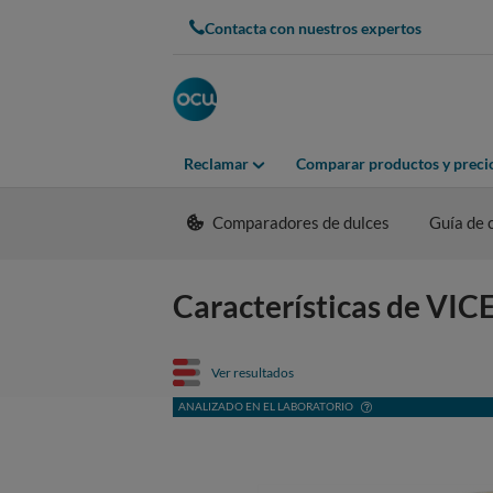
Contacta con nuestros expertos
Reclamar
Comparar productos y preci
Comparadores de dulces
Guía de
Características de VI
Ver resultados
ANALIZADO EN EL LABORATORIO