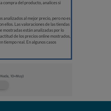
a compra del producto, analices si
 analizados al mejor precio, pero no es
n ellos. Las valoraciones de las tiendas
ine mostradas están analizadas por lo
ctitud de los precios online mostrados,
 en tiempo real. En algunos casos