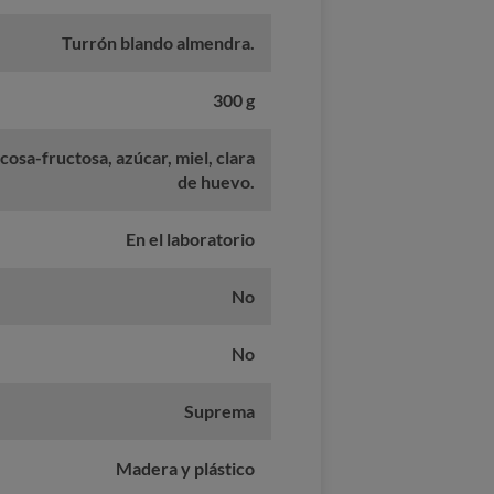
Turrón blando almendra.
300 g
osa-fructosa, azúcar, miel, clara
de huevo.
En el laboratorio
No
No
Suprema
Madera y plástico