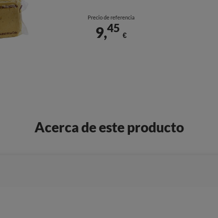
Precio de referencia
45
9,
€
Acerca de este producto