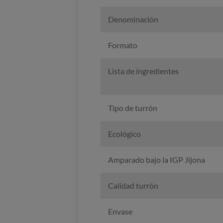
Denominación
Formato
Lista de ingredientes
Tipo de turrón
Ecológico
Amparado bajo la IGP Jijona
Calidad turrón
Envase