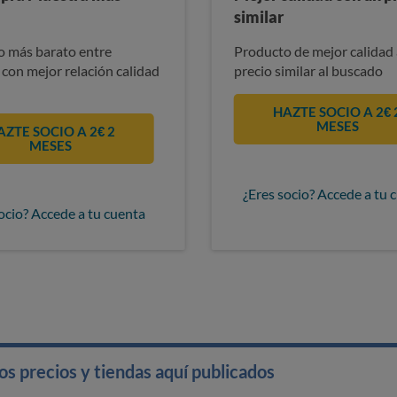
similar
 más barato entre
Producto de mejor calidad 
 con mejor relación calidad
precio similar al buscado
HAZTE SOCIO A 2€ 
MESES
AZTE SOCIO A 2€ 2
MESES
¿Eres socio? Accede a tu 
ocio? Accede a tu cuenta
s precios y tiendas aquí publicados