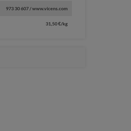
973 30 607 / www.vicens.com
31,50 €/kg