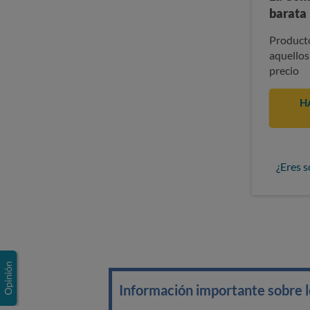
barata
Producto
aquellos
precio
H
¿Eres s
Información importante sobre lo