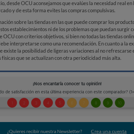
cio, desde OCU aconsejamos que evalúes la necesidad real en l
arcado y de esta forma evites las compras compulsivas.
ción sobre las tiendas en las que puede comprar los productos
stos establecimientos ni de los problemas que puedan surgir co
e OCU con criterios objetivos, si bien no todas las tiendas onl
debe interpretarse como una recomendación. En cuanto a la exa
ue existe la posibilidad de ligeras variaciones al no refrescarse
ísicas que se actualizan con otra periodicidad más alta.
¿Quieres recibir nuestra Newsletter?
Crea una cuenta