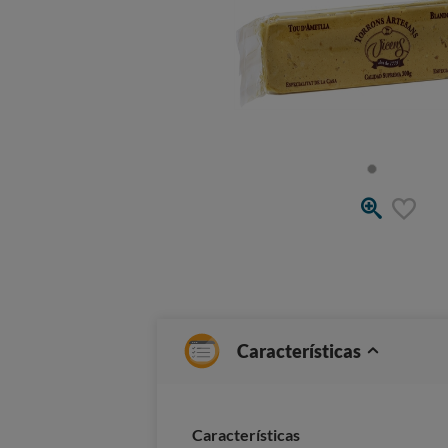
Características
Caracterí­sticas