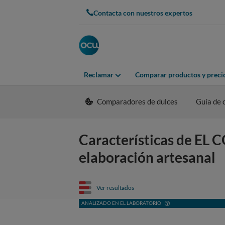
Contacta con nuestros expertos
Reclamar
Comparar productos y preci
Comparadores de dulces
Guía de
Características de EL
elaboración artesanal
Ver resultados
ANALIZADO EN EL LABORATORIO