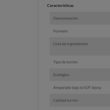
Caracterí­sticas
Denominación
Formato
Lista de ingredientes
Tipo de turrón
Ecológico
Amparado bajo la IGP Jijona
Calidad turrón