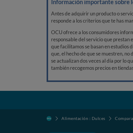
Información importante sobre lo
Antes de adquirir un producto o servi
responde a los criterios que te has m
OCU ofrece a los consumidores informa
responsable del servicio que prestan e
que facilitamos se basan en estudios d
que, el hecho de que se muestren, no 
se actualizan dos veces al día por lo q
también recogemos precios en tiendas f
Alimentación : Dulces
Compara