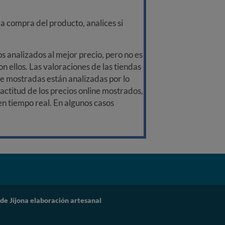
a compra del producto, analices si
 analizados al mejor precio, pero no es
n ellos. Las valoraciones de las tiendas
ine mostradas están analizadas por lo
ctitud de los precios online mostrados,
 en tiempo real. En algunos casos
e Jijona elaboración artesanal