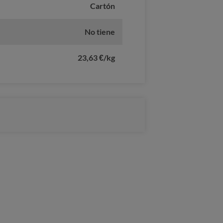
Cartón
No tiene
23,63 €/kg