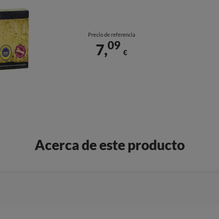
Precio de referencia
09
7,
€
Acerca de este producto