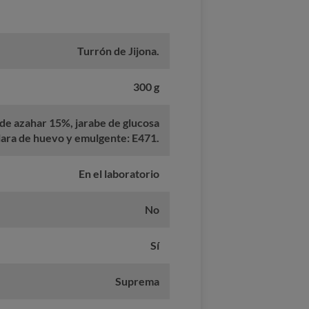
Turrón de Jijona.
300 g
de azahar 15%, jarabe de glucosa
clara de huevo y emulgente: E471.
En el laboratorio
No
Sí
Suprema