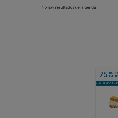
No hay resultados de la tienda
75
BUEN
CALI
ANALIZADO EN E