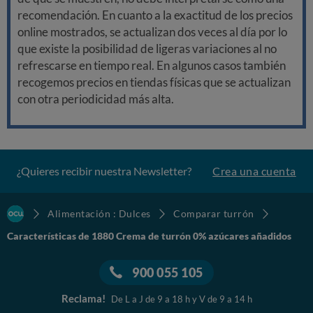
recomendación. En cuanto a la exactitud de los precios
online mostrados, se actualizan dos veces al día por lo
que existe la posibilidad de ligeras variaciones al no
refrescarse en tiempo real. En algunos casos también
recogemos precios en tiendas físicas que se actualizan
con otra periodicidad más alta.
¿Quieres recibir nuestra Newsletter?
Crea una cuenta
Alimentación : Dulces
Comparar turrón
Características de 1880 Crema de turrón 0% azúcares añadidos
900 055 105
Reclama!
De L a J de 9 a 18 h y V de 9 a 14 h