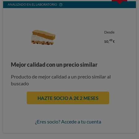
ANALIZADO EN EL LABORATORIO
Desde
49
10,
€
Mejor calidad con un precio similar
Producto de mejor calidad a un precio similar al
buscado
HAZTE SOCIO A 2€ 2 MESES
¿Eres socio? Accede a tu cuenta