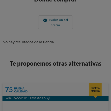
Evolución del
precio
No hay resultados de la tienda
Te proponemos otras alternativas
75
BUENA
COMPRA
CALIDAD
MAESTRA
ANALIZADO EN EL LABORATORIO