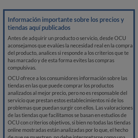
Información importante sobre los precios y
tiendas aquí publicados
Antes de adquirir un producto o servicio, desde OCU
aconsejamos que evalúes la necesidad real en la compra
del producto, analices si responde a los criterios que te
has marcado y de esta forma evites las compras
compulsivas.
OCU ofrece a los consumidores información sobre las
tiendas en las que puede comprar los productos
analizados al mejor precio, pero no es responsable del
servicio que prestan estos establecimientos ni de los
problemas que puedan surgir con ellos. Las valoraciones
de las tiendas que facilitamos se basan en estudios de
OCU con criterios objetivos, si bien no todas las tiendas
online mostradas están analizadas por lo que, el hecho
de que se muestren, no debe interpretarse como una