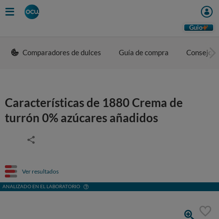
Guio
Comparadores de dulces
Guía de compra
Consejos 
Características de 1880 Crema de
turrón 0% azúcares añadidos
Ver resultados
ANALIZADO EN EL LABORATORIO