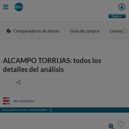
Guio
Comparadores de dulces
Guía de compra
Consejos 
ALCAMPO TORRIJAS: todos los
detalles del análisis
Ver resultados
ANALIZADO EN EL LABORATORIO