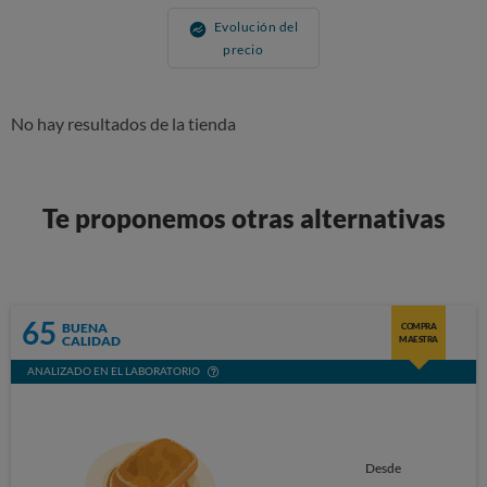
Evolución del
precio
No hay resultados de la tienda
Te proponemos otras alternativas
65
BUENA
COMPRA
CALIDAD
MAESTRA
ANALIZADO EN EL LABORATORIO
Desde