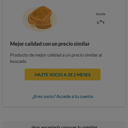
Desde
99
3,
€
Mejor calidad con un precio similar
Producto de mejor calidad a un precio similar al
buscado
HAZTE SOCIO A 2€ 2 MESES
¿Eres socio? Accede a tu cuenta