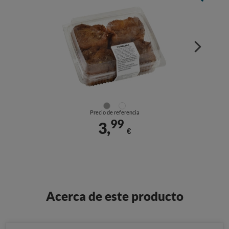
Precio de referencia
99
3,
€
Acerca de este producto