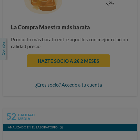
20
6,
€
La Compra Maestra más barata
Producto más barato entre aquellos con mejor relación
calidad precio
HAZTE SOCIO A 2€ 2 MESES
¿Eres socio? Accede a tu cuenta
52
CALIDAD
MEDIA
ANALIZADO EN EL LABORATORIO