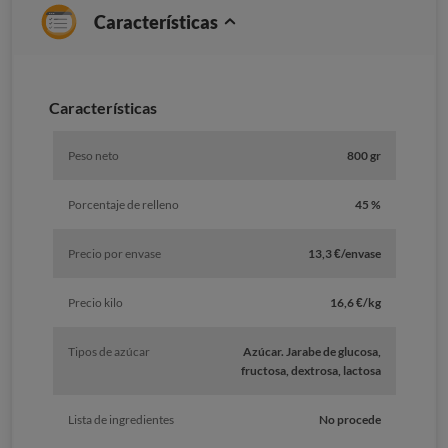
Características
Características
Peso neto
800 gr
Porcentaje de relleno
45 %
Precio por envase
13,3 €/envase
Precio kilo
16,6 €/kg
Tipos de azúcar
Azúcar. Jarabe de glucosa,
fructosa, dextrosa, lactosa
Lista de ingredientes
No procede