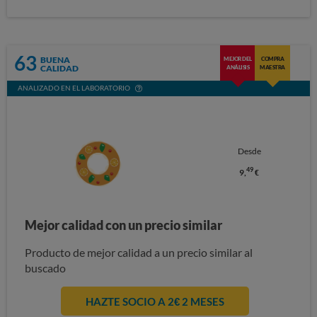
63
BUENA
MEJOR DEL
COMPRA
CALIDAD
ANÁLISIS
MAESTRA
ANALIZADO EN EL LABORATORIO
Desde
49
9,
€
Mejor calidad con un precio similar
Producto de mejor calidad a un precio similar al
buscado
HAZTE SOCIO A 2€ 2 MESES