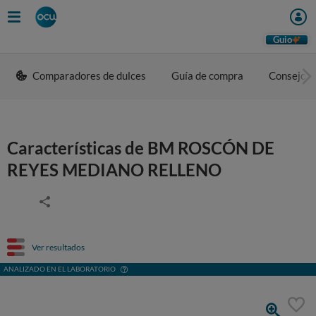
Guio
Comparadores de dulces
Guía de compra
Consejos 
Características de BM ROSCÓN DE
REYES MEDIANO RELLENO
Ver resultados
ANALIZADO EN EL LABORATORIO