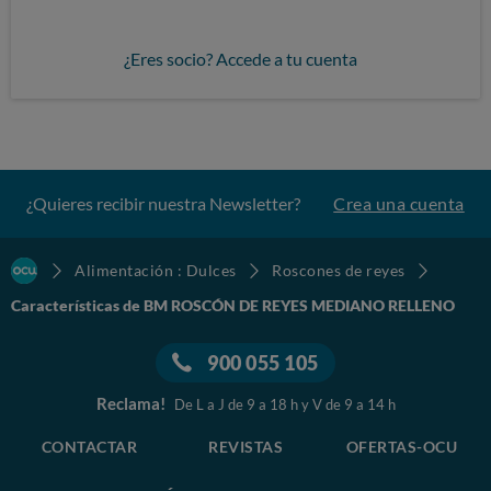
¿Eres socio? Accede a tu cuenta
¿Quieres recibir nuestra Newsletter?
Crea una cuenta
Alimentación : Dulces
Roscones de reyes
Características de BM ROSCÓN DE REYES MEDIANO RELLENO
900 055 105
Reclama!
De L a J de 9 a 18 h y V de 9 a 14 h
CONTACTAR
REVISTAS
OFERTAS-OCU