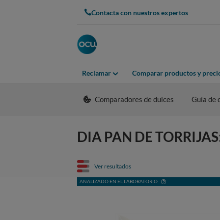
Contacta con nuestros expertos
Reclamar
Comparar productos y preci
Comparadores de dulces
Guía de
DIA PAN DE TORRIJAS: t
Ver resultados
ANALIZADO EN EL LABORATORIO