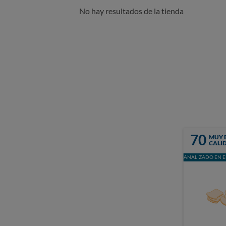
No hay resultados de la tienda
70
MUY 
CALI
ANALIZADO EN E