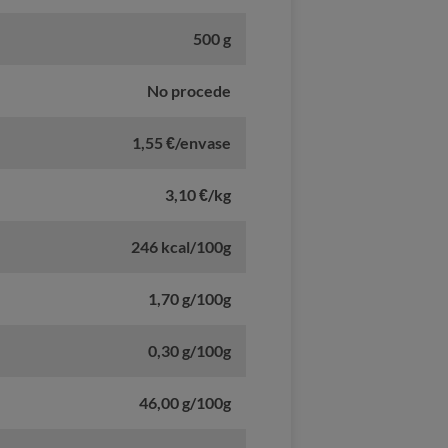
500 g
No procede
1,55 €/envase
3,10 €/kg
246 kcal/100g
1,70 g/100g
0,30 g/100g
46,00 g/100g