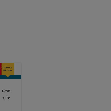
L
COMPRA
MAESTRA
Desde
13
1,
€