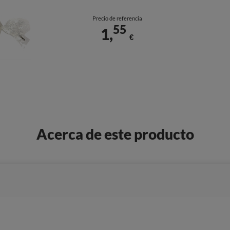
Precio de referencia
55
1,
€
Acerca de este producto