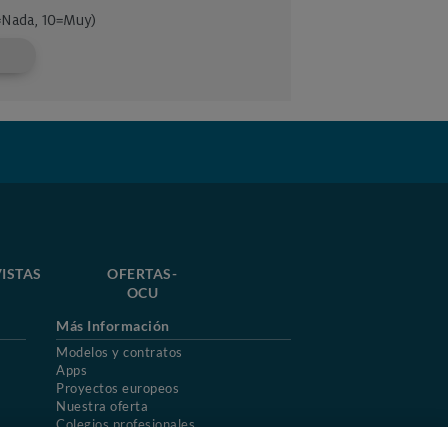
ISTAS
OFERTAS-
OCU
Más Información
Modelos y contratos
Apps
Proyectos europeos
Nuestra oferta
Colegios profesionales
Mapa del sitio