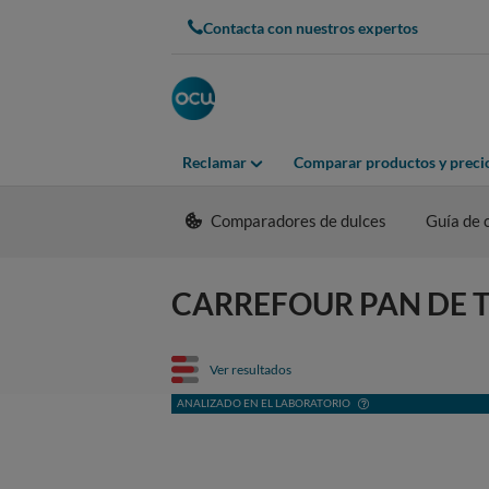
Contacta con nuestros expertos
Reclamar
Comparar productos y preci
Comparadores de dulces
Guía de
CARREFOUR PAN DE TORR
Ver resultados
ANALIZADO EN EL LABORATORIO