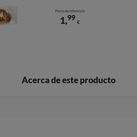
Precio de referencia
99
1,
€
Acerca de este producto