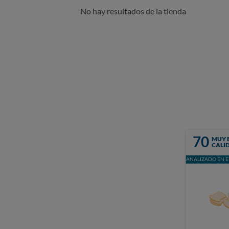
No hay resultados de la tienda
70
MUY 
CALI
ANALIZADO EN E