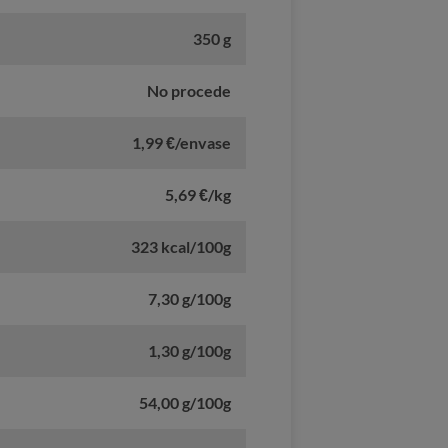
350 g
No procede
1,99 €/envase
5,69 €/kg
323 kcal/100g
7,30 g/100g
1,30 g/100g
54,00 g/100g