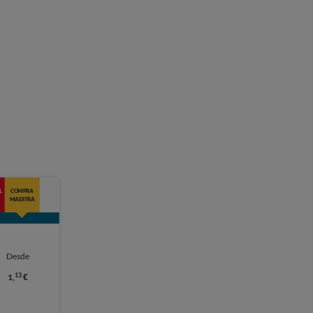
L
COMPRA
MAESTRA
Desde
13
1,
€