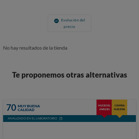
Evolución del
precio
No hay resultados de la tienda
Te proponemos otras alternativas
70
MUY BUENA
MEJOR DEL
COMPRA
CALIDAD
ANÁLISIS
MAESTRA
ANALIZADO EN EL LABORATORIO