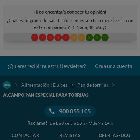
¿Quieres recibir nuestra Newsletter?
Crea una cuenta
Alimentación : Dulces
Pan de torrijas
ALCAMPO PAN ESPECIAL PARA TORRIJAS
900 055 105
Reclama!
De L a J de 9 a 18 h y V de 9 a 14 h
CONTACTAR
REVISTAS
OFERTAS-OCU