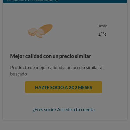
Desde
13
1,
€
Mejor calidad con un precio similar
Producto de mejor calidad a un precio similar al
buscado
HAZTE SOCIO A 2€ 2 MESES
¿Eres socio? Accede a tu cuenta