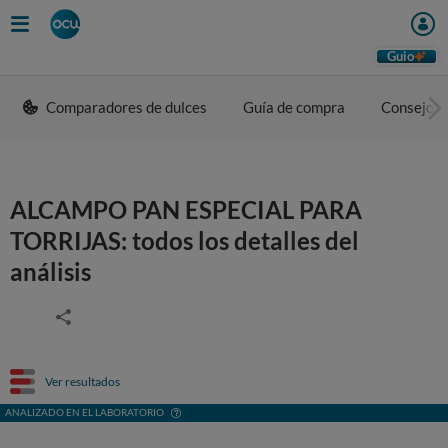
Guio
Comparadores de dulces
Guía de compra
Consejos 
ALCAMPO PAN ESPECIAL PARA
TORRIJAS: todos los detalles del
análisis
Ver resultados
ANALIZADO EN EL LABORATORIO