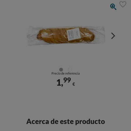
Precio de referencia
99
1,
€
Acerca de este producto