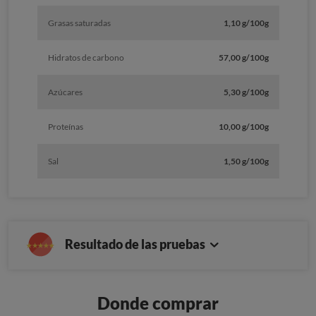
Grasas saturadas
1,10 g/100g
Hidratos de carbono
57,00 g/100g
Azúcares
5,30 g/100g
Proteínas
10,00 g/100g
Sal
1,50 g/100g
Resultado de las pruebas
Donde comprar