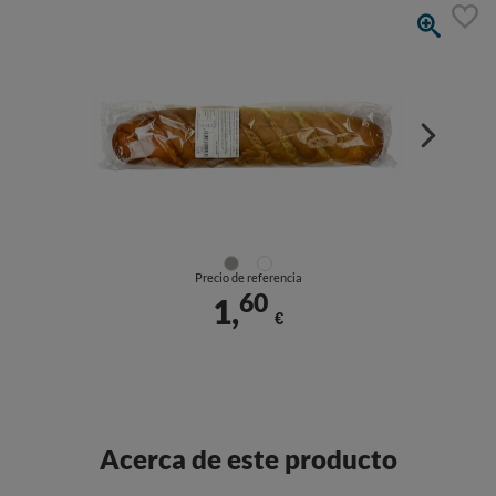
Precio de referencia
60
1,
€
Acerca de este producto