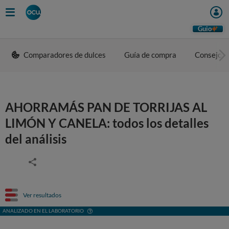
Guio
Comparadores de dulces
Guía de compra
Consejos 
AHORRAMÁS PAN DE TORRIJAS AL
LIMÓN Y CANELA: todos los detalles
del análisis
Ver resultados
ANALIZADO EN EL LABORATORIO