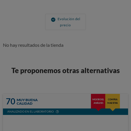
Evolución del
precio
No hay resultados de la tienda
Te proponemos otras alternativas
70
MUY BUENA
MEJOR DEL
COMPRA
CALIDAD
ANÁLISIS
MAESTRA
ANALIZADO EN EL LABORATORIO