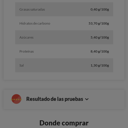
Grasas saturadas
0,40 g/100g
Hidratos de carbono
53,70 g/100g
Azúcares
5,40 g/100g
Proteínas
8,40 g/100g
Sal
1,30 g/100g
Resultado de las pruebas
Donde comprar