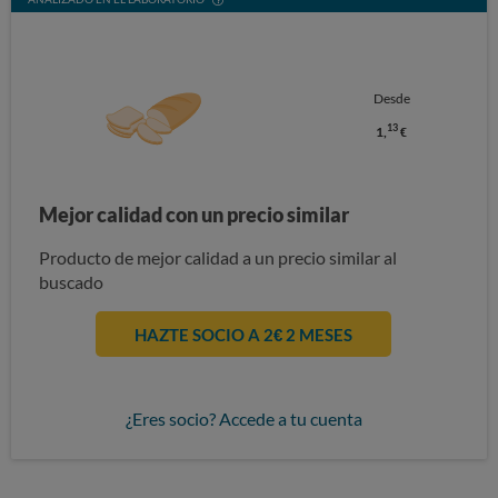
Desde
13
1,
€
Mejor calidad con un precio similar
Producto de mejor calidad a un precio similar al
buscado
HAZTE SOCIO A 2€ 2 MESES
¿Eres socio? Accede a tu cuenta