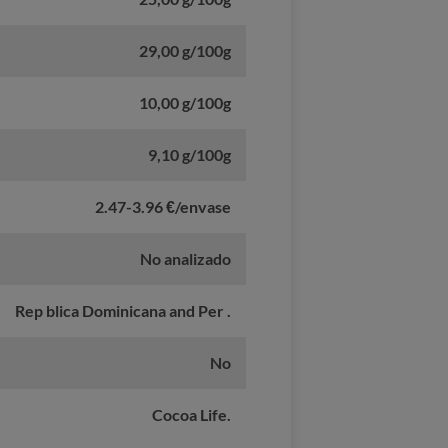
29,00 g/100g
10,00 g/100g
9,10 g/100g
2.47-3.96 €/envase
No analizado
Rep blica Dominicana and Per .
No
Cocoa Life.