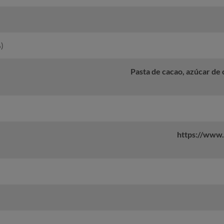
)
Pasta de cacao, azúcar de
https://www.