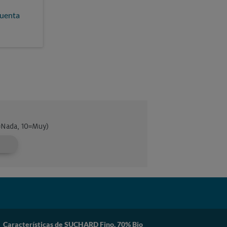
cuenta
Características de SUCHARD Fino, 70% Bio