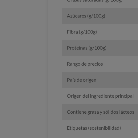
Azúcares (g/100g)
Fibra (g/100g)
Proteínas (g/100g)
Rango de precios
País de origen
Origen del ingrediente principal
Contiene grasa y sólidos lácteos
Etiquetas (sostenibilidad)