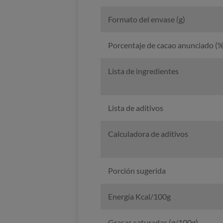
Formato del envase (g)
Porcentaje de cacao anunciado (%
Lista de ingredientes
Lista de aditivos
Calculadora de aditivos
Porción sugerida
Energía Kcal/100g
Grasas saturadas (g/100g)