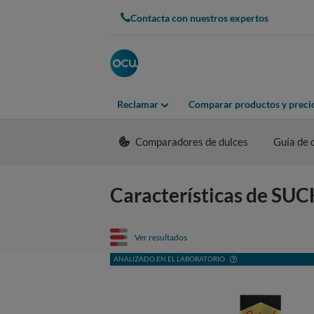
Contacta con nuestros expertos
Reclamar
Comparar productos y preci
Comparadores de dulces
Guía de
Características de SU
Ver resultados
ANALIZADO EN EL LABORATORIO