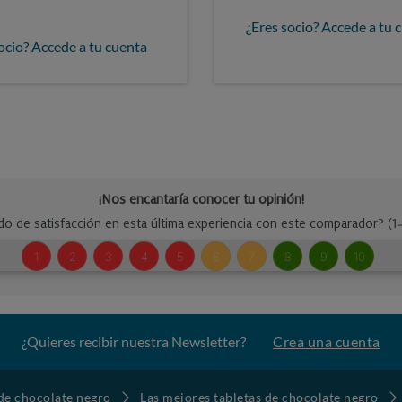
¿Eres socio? Accede a tu 
ocio? Accede a tu cuenta
¿Quieres recibir nuestra Newsletter?
Crea una cuenta
 de chocolate negro
Las mejores tabletas de chocolate negro