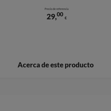
Precio de referencia
00
29,
€
Acerca de este producto