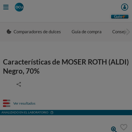
Guio
Comparadores de dulces
Guía de compra
Consejos 
Características de MOSER ROTH (ALDI)
Negro, 70%
Ver resultados
ANALIZADO EN EL LABORATORIO