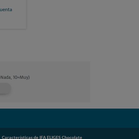
cuenta
Características de IFA ELIGES Chocolate