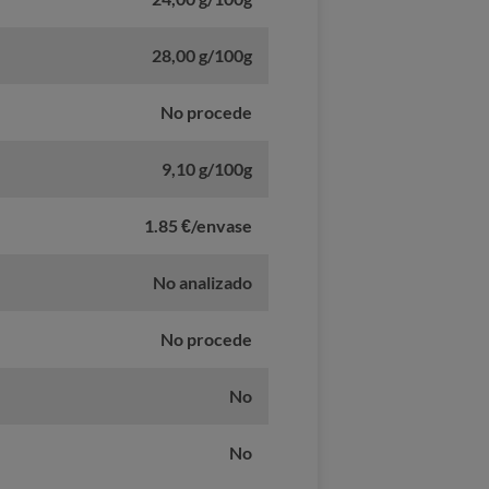
28,00 g/100g
No procede
9,10 g/100g
1.85 €/envase
No analizado
No procede
No
No