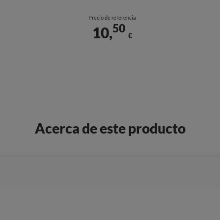
Precio de referencia
50
10,
€
Acerca de este producto