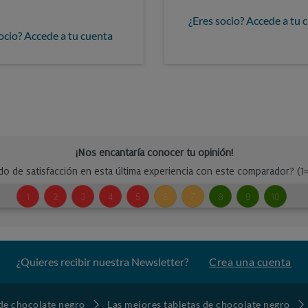
¿Eres socio? Accede a tu 
ocio? Accede a tu cuenta
¿Quieres recibir nuestra Newsletter?
Crea una cuenta
 de chocolate negro
Las mejores tabletas de chocolate negro