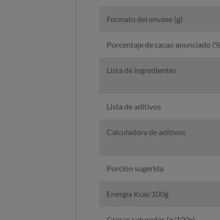
Formato del envase (g)
Porcentaje de cacao anunciado (%
Lista de ingredientes
Lista de aditivos
Calculadora de aditivos
Porción sugerida
Energía Kcal/100g
Grasas saturadas (g/100g)