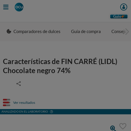
Guio
Comparadores de dulces
Guía de compra
Consejos 
Características de FIN CARRÉ (LIDL)
Chocolate negro 74%
Ver resultados
ANALIZADO EN EL LABORATORIO