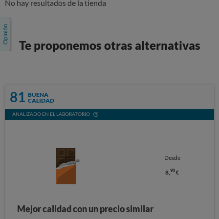
No hay resultados de la tienda
Te proponemos otras alternativas
81
BUENA
CALIDAD
ANALIZADO EN EL LABORATORIO
Desde
90
8,
€
Mejor calidad con un precio similar