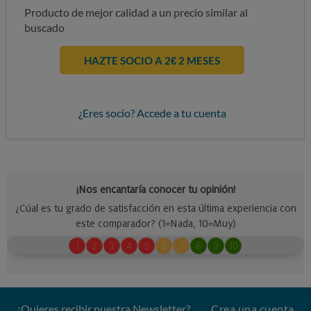
Producto de mejor calidad a un precio similar al
buscado
HAZTE SOCIO A 2€ 2 MESES
¿Eres socio? Accede a tu cuenta
¿Quieres recibir nuestra Newsletter?
Crea una cuenta