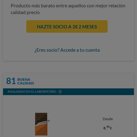
Producto más barato entre aquellos con mejor relación
calidad precio
HAZTE SOCIO A 2€ 2 MESES
¿Eres socio? Accede a tu cuenta
81
BUENA
CALIDAD
ANALIZADO EN EL LABORATORIO
Desde
90
8,
€