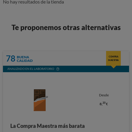
No hay resultados de la tienda
Te proponemos otras alternativas
78
BUENA
COMPRA
CALIDAD
MAESTRA
ANALIZADO EN EL LABORATORIO
Desde
20
8,
€
La Compra Maestra más barata