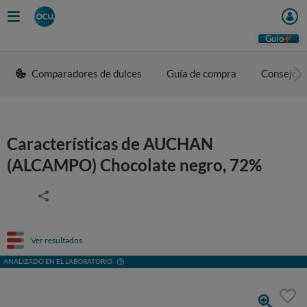
Guio
Comparadores de dulces
Guía de compra
Consejos 
Características de AUCHAN
(ALCAMPO) Chocolate negro, 72%
Ver resultados
ANALIZADO EN EL LABORATORIO