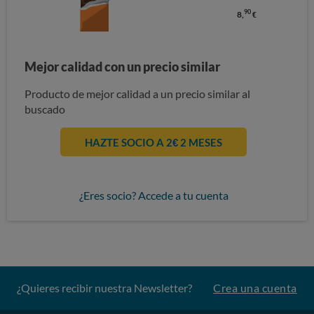
90
8,
€
Mejor calidad con un precio similar
Producto de mejor calidad a un precio similar al
buscado
HAZTE SOCIO A 2€ 2 MESES
¿Eres socio? Accede a tu cuenta
¿Quieres recibir nuestra Newsletter?
Crea una cuenta