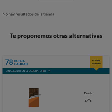
No hay resultados de la tienda
Te proponemos otras alternativas
78
BUENA
COMPRA
CALIDAD
MAESTRA
ANALIZADO EN EL LABORATORIO
Desde
20
8,
€