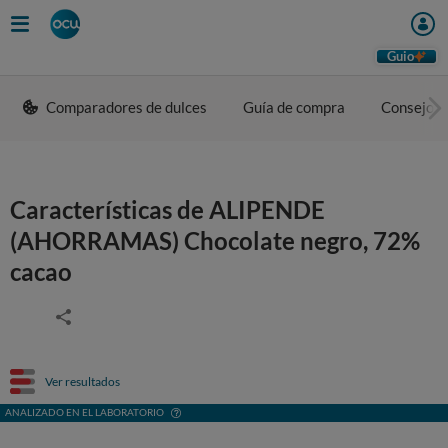
Guio
Comparadores de dulces
Guía de compra
Consejos 
Características de ALIPENDE
(AHORRAMAS) Chocolate negro, 72%
cacao
Ver resultados
ANALIZADO EN EL LABORATORIO