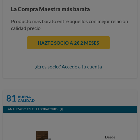
La Compra Maestra más barata
Producto más barato entre aquellos con mejor relación
calidad precio
HAZTE SOCIO A 2€ 2 MESES
¿Eres socio? Accede a tu cuenta
81
BUENA
CALIDAD
ANALIZADO EN EL LABORATORIO
Desde