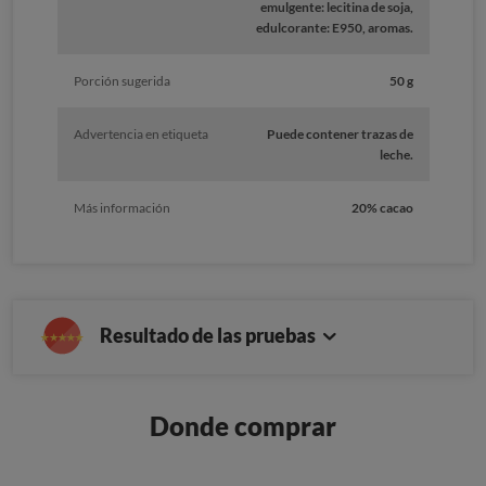
emulgente: lecitina de soja,
edulcorante: E950, aromas.
Porción sugerida
50 g
Advertencia en etiqueta
Puede contener trazas de
leche.
Más información
20% cacao
Resultado de las pruebas
Donde comprar