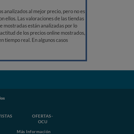
 analizados al mejor precio, pero no es
n ellos. Las valoraciones de las tiendas
ine mostradas están analizadas por lo
ctitud de los precios online mostrados,
 en tiempo real. En algunos casos
dos
ISTAS
OFERTAS-
OCU
Más Información