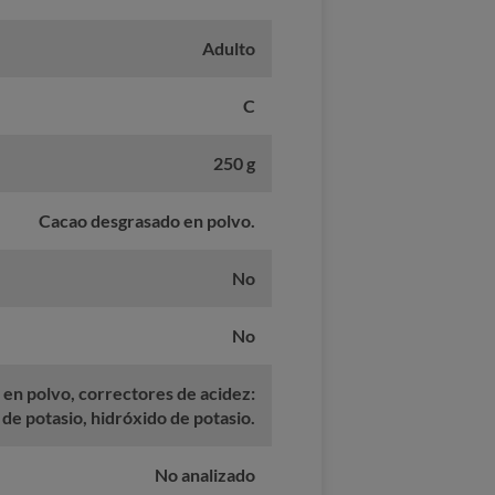
Adulto
C
250 g
Cacao desgrasado en polvo.
No
No
en polvo, correctores de acidez:
de potasio, hidróxido de potasio.
No analizado