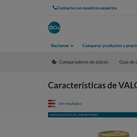
Contacta con nuestros expertos
Reclamar
Comparar productos y preci
Comparadores de dulces
Guía de
Características de VA
Ver resultados
ANALIZADO EN EL LABORATORIO