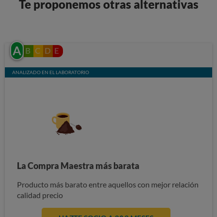
Te proponemos otras alternativas
A
B
C
D
E
ANALIZADO EN EL LABORATORIO
La Compra Maestra más barata
Producto más barato entre aquellos con mejor relación
calidad precio