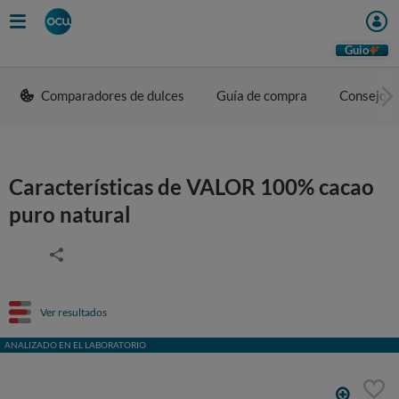
Guio
Comparadores de dulces
Guía de compra
Consejos 
Características de VALOR 100% cacao
puro natural
Ver resultados
ANALIZADO EN EL LABORATORIO