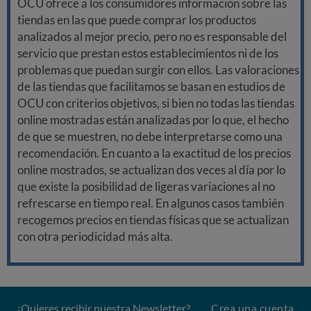
OCU ofrece a los consumidores información sobre las
tiendas en las que puede comprar los productos
analizados al mejor precio, pero no es responsable del
servicio que prestan estos establecimientos ni de los
problemas que puedan surgir con ellos. Las valoraciones
de las tiendas que facilitamos se basan en estudios de
OCU con criterios objetivos, si bien no todas las tiendas
online mostradas están analizadas por lo que, el hecho
de que se muestren, no debe interpretarse como una
recomendación. En cuanto a la exactitud de los precios
online mostrados, se actualizan dos veces al día por lo
que existe la posibilidad de ligeras variaciones al no
refrescarse en tiempo real. En algunos casos también
recogemos precios en tiendas físicas que se actualizan
con otra periodicidad más alta.
¿Quieres recibir nuestra Newsletter?
Crea una cuenta