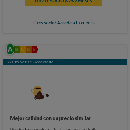
HAZTE SOCIO A 2€ 2 MESES
¿Eres socio? Accede a tu cuenta
A
B
C
D
E
ANALIZADO EN EL LABORATORIO
Mejor calidad con un precio similar
Producto de mejor calidad a un precio similar al