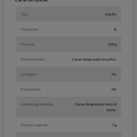
Tipo
Adulto
Nutriscore
B
Formato
250 g
Denominación
Cacao desgrasado en polvo.
Ecológico
No
Enriquecido
No
Lista de ingredientes
Cacao desgrasado natural
100%.
Porción sugerida
7 g