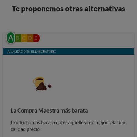
Te proponemos otras alternativas
A
B
C
D
E
ANALIZADO EN EL LABORATORIO
La Compra Maestra más barata
Producto más barato entre aquellos con mejor relación
calidad precio