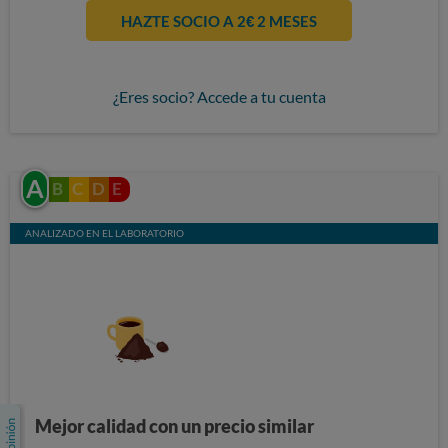
HAZTE SOCIO A 2€ 2 MESES
¿Eres socio? Accede a tu cuenta
A
B
C
D
E
ANALIZADO EN EL LABORATORIO
Mejor calidad con un precio similar