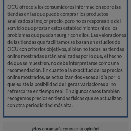
OCU ofrece a los consumidores información sobre las
tiendas en las que puede comprar los productos
analizados al mejor precio, pero no es responsable del
servicio que prestan estos establecimientos ni de los
problemas que puedan surgir con ellos. Las valoraciones
de las tiendas que facilitamos se basan en estudios de
OCU con criterios objetivos, si bien no todas las tiendas
online mostradas están analizadas por lo que, el hecho
de que se muestren, no debe interpretarse como una
recomendación. En cuanto a la exactitud de los precios
online mostrados, se actualizan dos veces al día por lo
que existe la posibilidad de ligeras variaciones al no
refrescarse en tiempo real. En algunos casos también
recogemos precios en tiendas físicas que se actualizan
con otra periodicidad más alta.