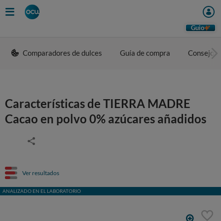
Guio
Comparadores de dulces
Guía de compra
Consejos 
Características de TIERRA MADRE
Cacao en polvo 0% azúcares añadidos
Ver resultados
ANALIZADO EN EL LABORATORIO