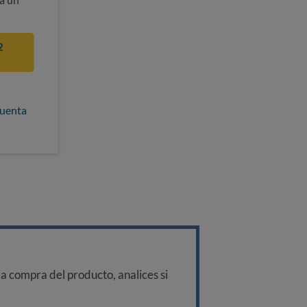
2
cuenta
a compra del producto, analices si