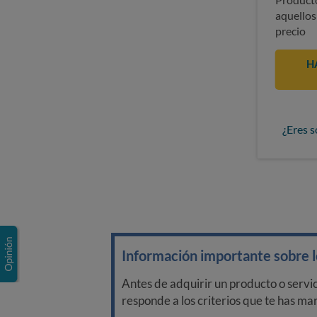
aquellos
precio
H
¿Eres s
Información importante sobre lo
Antes de adquirir un producto o servi
responde a los criterios que te has m