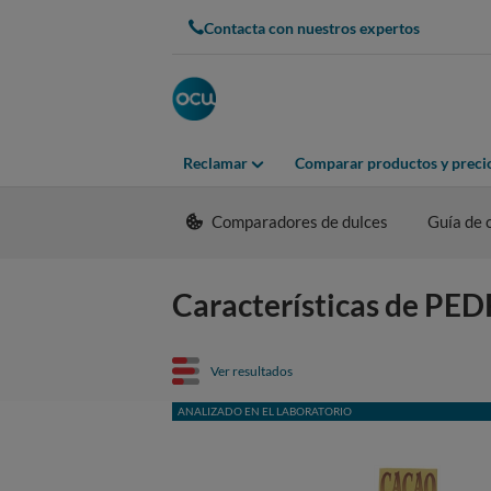
Contacta con nuestros expertos
Reclamar
Comparar productos y preci
Comparadores de dulces
Guía de
Características de P
Ver resultados
ANALIZADO EN EL LABORATORIO