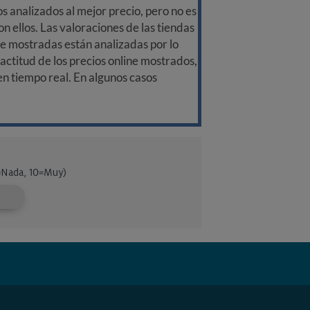
 analizados al mejor precio, pero no es
n ellos. Las valoraciones de las tiendas
ine mostradas están analizadas por lo
ctitud de los precios online mostrados,
 en tiempo real. En algunos casos