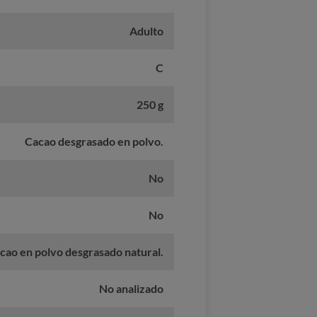
Adulto
C
250 g
Cacao desgrasado en polvo.
No
No
cao en polvo desgrasado natural.
No analizado