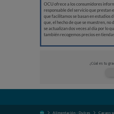
OCU ofrece a los consumidores informa
responsable del servicio que prestan e
que facilitamos se basan en estudios d
que, el hecho de que se muestren, no 
se actualizan dos veces al día por lo q
también recogemos precios en tiendas f
Alimentación : Dulces
Cacaos s