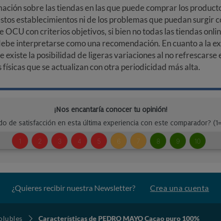
ción sobre las tiendas en las que puede comprar los productos
stos establecimientos ni de los problemas que puedan surgir co
e OCU con criterios objetivos, si bien no todas las tiendas onl
debe interpretarse como una recomendación. En cuanto a la exa
ue existe la posibilidad de ligeras variaciones al no refrescarse
ísicas que se actualizan con otra periodicidad más alta.
¿Quieres recibir nuestra Newsletter?
Crea una cuenta
olubles
Características de PEDRO MAYO Cacao puro 100%