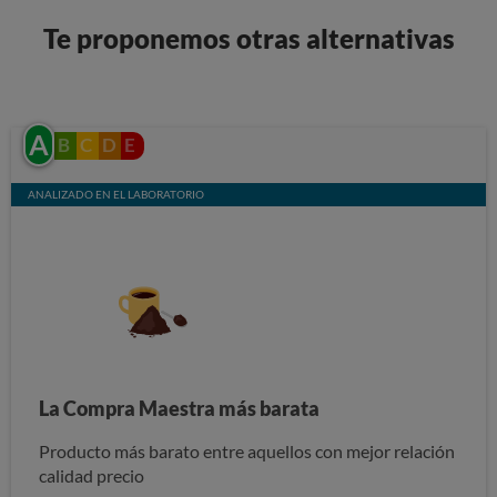
Te proponemos otras alternativas
A
B
C
D
E
ANALIZADO EN EL LABORATORIO
La Compra Maestra más barata
Producto más barato entre aquellos con mejor relación
calidad precio