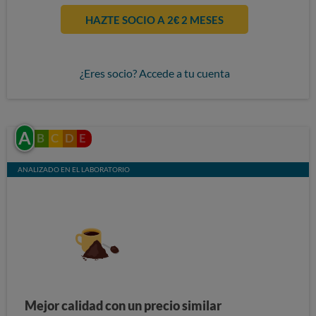
HAZTE SOCIO A 2€ 2 MESES
¿Eres socio? Accede a tu cuenta
A
B
C
D
E
ANALIZADO EN EL LABORATORIO
Mejor calidad con un precio similar