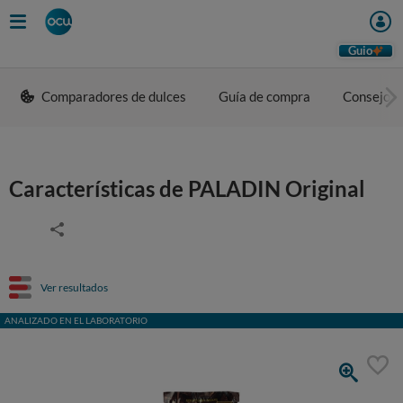
Guio
Comparadores de dulces
Guía de compra
Consejos 
Características de PALADIN Original
Ver resultados
ANALIZADO EN EL LABORATORIO