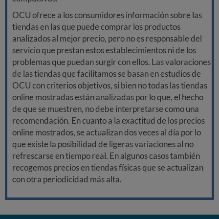
OCU ofrece a los consumidores información sobre las
tiendas en las que puede comprar los productos
analizados al mejor precio, pero no es responsable del
servicio que prestan estos establecimientos ni de los
problemas que puedan surgir con ellos. Las valoraciones
de las tiendas que facilitamos se basan en estudios de
OCU con criterios objetivos, si bien no todas las tiendas
online mostradas están analizadas por lo que, el hecho
de que se muestren, no debe interpretarse como una
recomendación. En cuanto a la exactitud de los precios
online mostrados, se actualizan dos veces al día por lo
que existe la posibilidad de ligeras variaciones al no
refrescarse en tiempo real. En algunos casos también
recogemos precios en tiendas físicas que se actualizan
con otra periodicidad más alta.