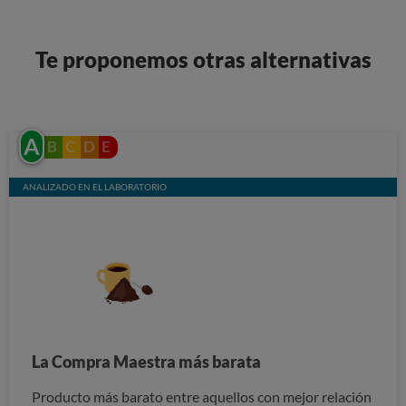
Te proponemos otras alternativas
A
B
C
D
E
ANALIZADO EN EL LABORATORIO
La Compra Maestra más barata
Producto más barato entre aquellos con mejor relación