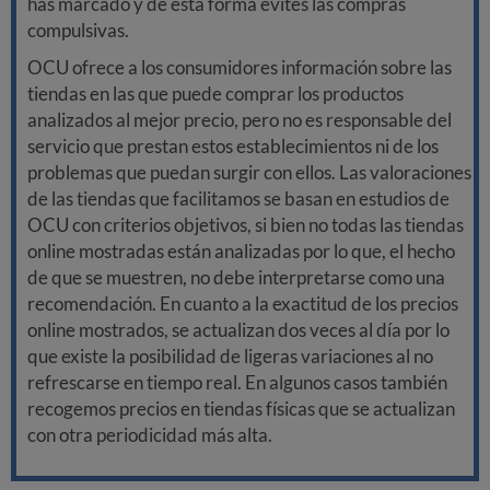
has marcado y de esta forma evites las compras
compulsivas.
OCU ofrece a los consumidores información sobre las
tiendas en las que puede comprar los productos
analizados al mejor precio, pero no es responsable del
servicio que prestan estos establecimientos ni de los
problemas que puedan surgir con ellos. Las valoraciones
de las tiendas que facilitamos se basan en estudios de
OCU con criterios objetivos, si bien no todas las tiendas
online mostradas están analizadas por lo que, el hecho
de que se muestren, no debe interpretarse como una
recomendación. En cuanto a la exactitud de los precios
online mostrados, se actualizan dos veces al día por lo
que existe la posibilidad de ligeras variaciones al no
refrescarse en tiempo real. En algunos casos también
recogemos precios en tiendas físicas que se actualizan
con otra periodicidad más alta.