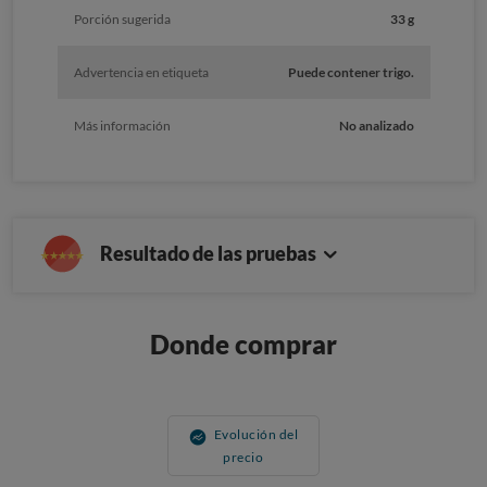
Porción sugerida
33 g
Advertencia en etiqueta
Puede contener trigo.
Más información
No analizado
Resultado de las pruebas
Donde comprar
Evolución del
precio