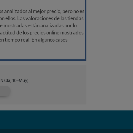
 analizados al mejor precio, pero no es
n ellos. Las valoraciones de las tiendas
ine mostradas están analizadas por lo
ctitud de los precios online mostrados,
 en tiempo real. En algunos casos