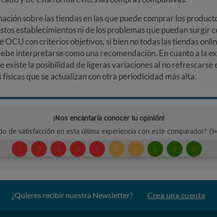
ción sobre las tiendas en las que puede comprar los productos
stos establecimientos ni de los problemas que puedan surgir co
e OCU con criterios objetivos, si bien no todas las tiendas onl
debe interpretarse como una recomendación. En cuanto a la exa
ue existe la posibilidad de ligeras variaciones al no refrescarse
ísicas que se actualizan con otra periodicidad más alta.
¿Quieres recibir nuestra Newsletter?
Crea una cuenta