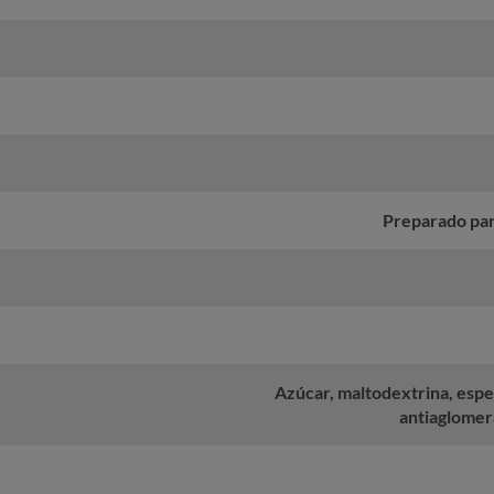
Preparado par
Azúcar, maltodextrina, espe
antiaglomera