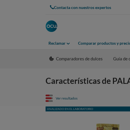
Contacta con nuestros expertos
Reclamar
Comparar productos y preci
Comparadores de dulces
Guía de
Características de PA
Ver resultados
ANALIZADO EN EL LABORATORIO