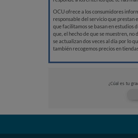
OCU ofrece a los consumidores informa
responsable del servicio que prestan e
que facilitamos se basan en estudios d
que, el hecho de que se muestren, no 
se actualizan dos veces al día por lo q
también recogemos precios en tiendas f