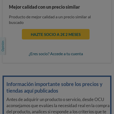
Mejor calidad con un precio similar
Producto de mejor calidad a un precio similar al
buscado
HAZTE SOCIO A 2€ 2 MESES
¿Eres socio? Accede a tu cuenta
Información importante sobre los precios y
tiendas aquí publicados
Antes de adquirir un producto o servicio, desde OCU
aconsejamos que evalúes la necesidad real en la compra
del producto, analices si responde a los criterios que te