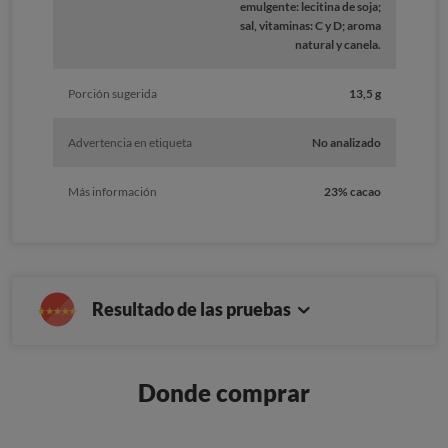
emulgente: lecitina de soja;
sal, vitaminas: C y D; aroma
natural y canela.
Porción sugerida
13,5 g
Advertencia en etiqueta
No analizado
Más información
23% cacao
Resultado de las pruebas
Donde comprar