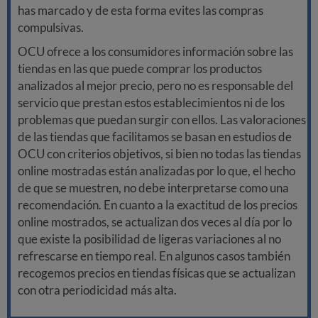
has marcado y de esta forma evites las compras
compulsivas.
OCU ofrece a los consumidores información sobre las
tiendas en las que puede comprar los productos
analizados al mejor precio, pero no es responsable del
servicio que prestan estos establecimientos ni de los
problemas que puedan surgir con ellos. Las valoraciones
de las tiendas que facilitamos se basan en estudios de
OCU con criterios objetivos, si bien no todas las tiendas
online mostradas están analizadas por lo que, el hecho
de que se muestren, no debe interpretarse como una
recomendación. En cuanto a la exactitud de los precios
online mostrados, se actualizan dos veces al día por lo
que existe la posibilidad de ligeras variaciones al no
refrescarse en tiempo real. En algunos casos también
recogemos precios en tiendas físicas que se actualizan
con otra periodicidad más alta.