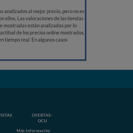
 analizados al mejor precio, pero no es
n ellos. Las valoraciones de las tiendas
ine mostradas están analizadas por lo
ctitud de los precios online mostrados,
 en tiempo real. En algunos casos
ISTAS
OFERTAS-
OCU
Más Información