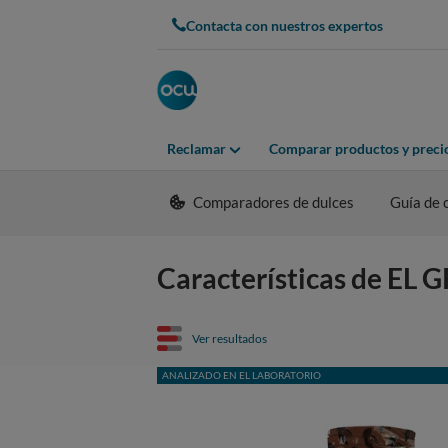
Contacta con nuestros expertos
Reclamar
Comparar productos y preci
Comparadores de dulces
Guía de
Características de EL
Ver resultados
ANALIZADO EN EL LABORATORIO