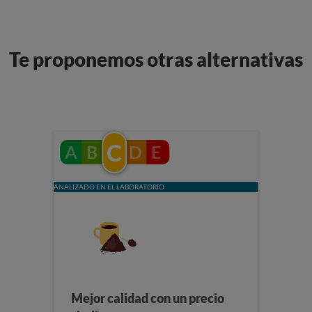
Te proponemos otras alternativas
C
A
B
D
E
ANALIZADO EN EL LABORATORIO
Mejor calidad con un precio