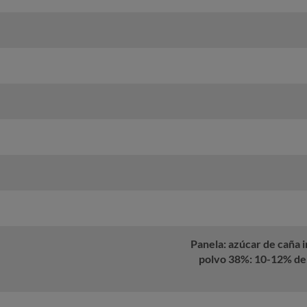
Panela: azúcar de caña i
polvo 38%: 10-12% de m